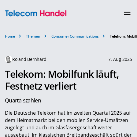
Home
Themen
Consumer Communications
Telekom: Mobilf
Roland Bernhard
7. Aug 2025
Telekom: Mobilfunk läuft,
Festnetz verliert
Quartalszahlen
Die Deutsche Telekom hat im zweiten Quartal 2025 auf
dem Heimatmarkt bei den mobilen Service-Umsätzen
zugelegt und auch im Glasfasergeschäft weiter
ausgebaut. Im klassischen Breitbandgeschäft spürt der