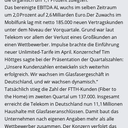
die organisch um 1,1 Prozent zulegten.
Das bereinigte EBITDA AL wuchs im selben Zeitraum
um 2,0 Prozent auf 2,6 Milliarden Euro.Der Zuwachs im
Mobilfunk lag mit netto 185.000 neuen Vertragskunden
unter dem Niveau der Vorquartale. Grund war laut
Telekom vor allem der Verlust eines Großkunden an
einen Wettbewerber. Impulse brachte die Einführung
neuer Unlimited-Tarife im April. Konzernchef Tim
Höttges sagte bei der Präsentation der Quartalszahlen:
„Unsere Kundenzahlen entwickeln sich weiterhin
erfolgreich. Wir wachsen im Glasfasergeschäft in
Deutschland, und wir wachsen dynamisch.“
Tatsächlich stieg die Zahl der FTTH-Kunden (Fiber to
the Home) im zweiten Quartal um 137.000. Insgesamt
erreicht die Telekom in Deutschland nun 11,1 Millionen
Haushalte mit Glasfaseranschlüssen. Damit baut das
Unternehmen nach eigenen Angaben mehr als alle
Wettbewerber zusammen. Der Konzern verfolgt das