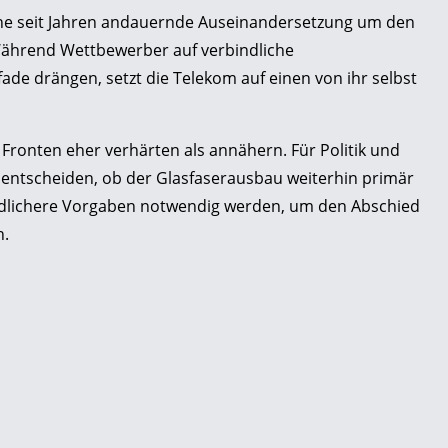
ine seit Jahren andauernde Auseinandersetzung um den
 Während Wettbewerber auf verbindliche
e drängen, setzt die Telekom auf einen von ihr selbst
e Fronten eher verhärten als annähern. Für Politik und
 entscheiden, ob der Glasfaserausbau weiterhin primär
ndlichere Vorgaben notwendig werden, um den Abschied
n.