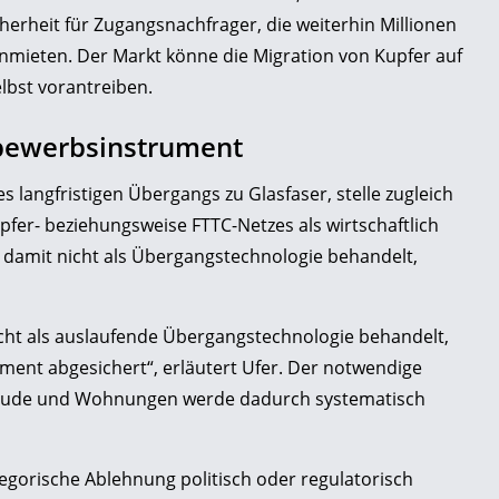
erheit für Zugangsnachfrager, die weiterhin Millionen
mieten. Der Markt könne die Migration von Kupfer auf
lbst vorantreiben.
tbewerbsinstrument
s langfristigen Übergangs zu Glasfaser, stelle zugleich
fer- beziehungsweise FTTC-Netzes als wirtschaftlich
r damit nicht als Übergangstechnologie behandelt,
icht als auslaufende Übergangstechnologie behandelt,
ent abgesichert“, erläutert Ufer. Der notwendige
ebäude und Wohnungen werde dadurch systematisch
tegorische Ablehnung politisch oder regulatorisch