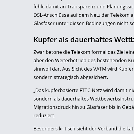
fehle damit an Transparenz und Planungssich
DSL-Anschlüsse auf dem Netz der Telekom an
Glasfaser unter diesen Bedingungen nicht se
Kupfer als dauerhaftes Wet
Zwar betone die Telekom formal das Ziel eine
aber den Weiterbetrieb des bestehenden Kup
sinnvoll dar. Aus Sicht des VATM wird Kupfe
sondern strategisch abgesichert.
„Das kupferbasierte FTTC-Netz wird damit n
sondern als dauerhaftes Wettbewerbsinstrum
Migrationsdruck hin zu Glasfaser bis in G
reduziert.
Besonders kritisch sieht der Verband die ka