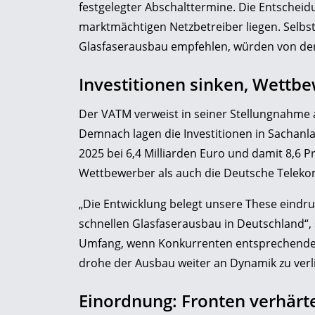
festgelegter Abschalttermine. Die Entscheidu
marktmächtigen Netzbetreiber liegen. Selbst
Glasfaserausbau empfehlen, würden von der 
Investitionen sinken, Wettb
Der VATM verweist in seiner Stellungnahme 
Demnach lagen die Investitionen in Sachan
2025 bei 6,4 Milliarden Euro und damit 8,6 
Wettbewerber als auch die Deutsche Teleko
„Die Entwicklung belegt unsere These eindruc
schnellen Glasfaserausbau in Deutschland“, 
Umfang, wenn Konkurrenten entsprechenden 
drohe der Ausbau weiter an Dynamik zu verl
Einordnung: Fronten verhärt