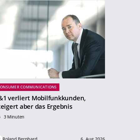
CONSUMER COMMUNICATIONS
&1 verliert Mobilfunkkunden,
teigert aber das Ergebnis
3 Minuten
Roland Bernhard
6. Aug 2026