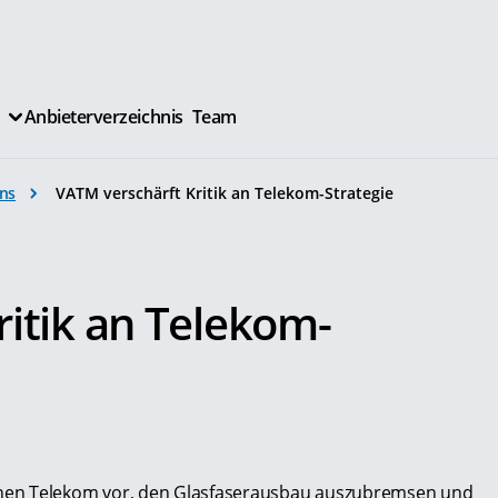
Anbieterverzeichnis
Team
ns
VATM verschärft Kritik an Telekom-Strategie
.
itik an Telekom-
hen Telekom vor, den Glasfaserausbau auszubremsen und