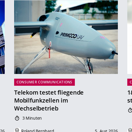
CONSUMER COMMUNICATIONS
Telekom testet fliegende
1
Mobilfunkzellen im
s
Wechselbetrieb
3 Minuten
026
Roland Bernhard
5. Aug 2026