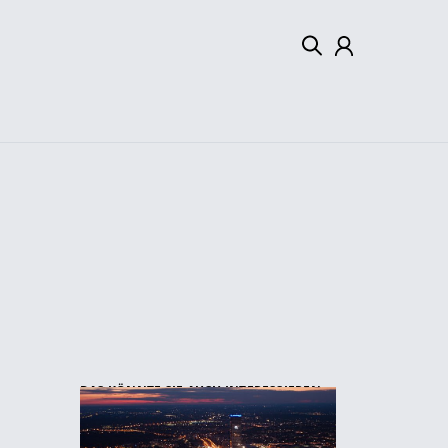
Mein Konto
Abmelden
DAS KÖNNTE SIE AUCH INTERESSIEREN: