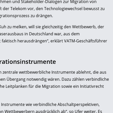
hmen und Stakeholder-Dialogen zur Migration von
rft der Telekom vor, den Technologiewechsel bewusst zu
rationsprozess zu drängen.
Kuh zu melken, will sie gleichzeitig den Wettbewerb, der
faserausbaus in Deutschland war, aus dem
 faktisch herausdrängen“, erklärt VATM-Geschäftsführer
rationsinstrumente
om zentrale wettbewerbliche Instrumente ablehnt, die aus
nen Übergang notwendig wären. Dazu zählen verbindliche
he Leitplanken für die Migration sowie ein Initiativrecht
 Instrumente wie verbindliche Abschaltperspektiven,
 von Wettbewerbern ausdrücklich ab“, so Ufer weiter. Es