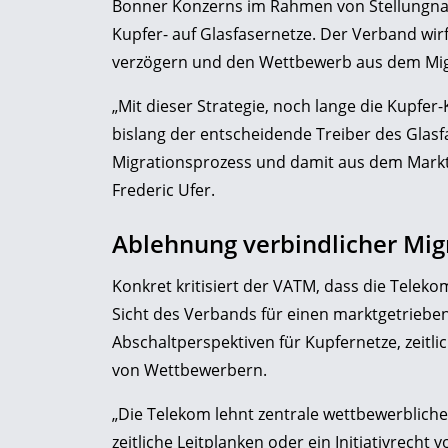
Bonner Konzerns im Rahmen von Stellungna
Kupfer- auf Glasfasernetze. Der Verband wi
verzögern und den Wettbewerb aus dem Mig
„Mit dieser Strategie, noch lange die Kupfer-
bislang der entscheidende Treiber des Glas
Migrationsprozess und damit aus dem Markt
Frederic Ufer.
Ablehnung verbindlicher Mig
Konkret kritisiert der VATM, dass die Telek
Sicht des Verbands für einen marktgetriebe
Abschaltperspektiven für Kupfernetze, zeitlic
von Wettbewerbern.
„Die Telekom lehnt zentrale wettbewerbliche
zeitliche Leitplanken oder ein Initiativrecht