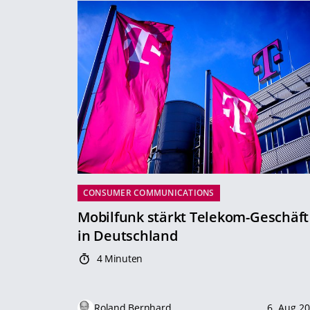
CONSUMER COMMUNICATIONS
Mobilfunk stärkt Telekom-Geschäft
in Deutschland
4 Minuten
Roland Bernhard
6. Aug 2