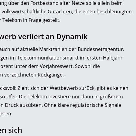
ng über den Fortbestand alter Netze solle allein beim
 volkswirtschaftliche Gutachten, die einen beschleunigten
Telekom in Frage gestellt.
ewerb verliert an Dynamik
auch auf aktuelle Marktzahlen der Bundesnetzagentur.
lagen im Telekommunikationsmarkt im ersten Halbjahr
Prozent unter dem Vorjahreswert. Sowohl die
m verzeichneten Rückgänge.
ksvoll: Zieht sich der Wettbewerb zurück, gibt es keinen
so Ufer. Die Telekom investiere nur dann in größerem
Druck ausübten. Ohne klare regulatorische Signale
ieren.
en sich