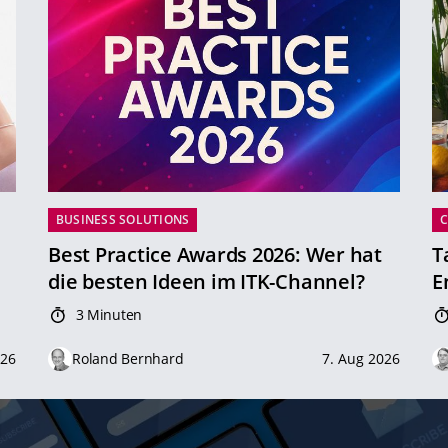
BUSINESS SOLUTIONS
Best Practice Awards 2026: Wer hat
T
die besten Ideen im ITK-Channel?
E
3 Minuten
026
Roland Bernhard
7. Aug 2026