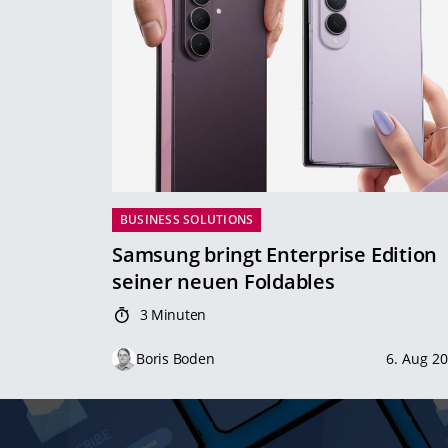
BUSINESS SOLUTIONS
Samsung bringt Enterprise Edition
seiner neuen Foldables
3 Minuten
Boris Boden
6. Aug 2