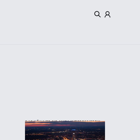
Mein Konto
Abmelden
DAS KÖNNTE SIE AUCH INTERESSIEREN: