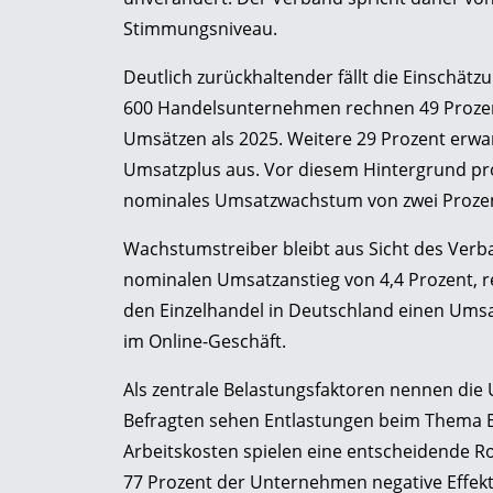
Stimmungsniveau.
Deutlich zurückhaltender fällt die Einschätz
600 Handelsunternehmen rechnen 49 Prozent
Umsätzen als 2025. Weitere 29 Prozent erwa
Umsatzplus aus. Vor diesem Hintergrund pro
nominales Umsatzwachstum von zwei Prozent,
Wachstumstreiber bleibt aus Sicht des Verb
nominalen Umsatzanstieg von 4,4 Prozent, re
den Einzelhandel in Deutschland einen Umsat
im Online-Geschäft.
Als zentrale Belastungsfaktoren nennen die
Befragten sehen Entlastungen beim Thema Bü
Arbeitskosten spielen eine entscheidende Rol
77 Prozent der Unternehmen negative Effekte