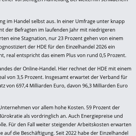
ung im Handel selbst aus. In einer Umfrage unter knapp
 der Befragten im laufenden Jahr mit niedrigeren
rten eine Stagnation, nur 23 Prozent gehen von einem
gnostiziert der HDE für den Einzelhandel 2026 ein
 real entspricht das einem Plus von rund 0,5 Prozent.
andes der Online-Handel. Hier rechnet der HDE mit einem
al von 3,5 Prozent. Insgesamt erwartet der Verband für
z von 697,4 Milliarden Euro, davon 96,3 Milliarden Euro
 Unternehmen vor allem hohe Kosten. 59 Prozent der
rokratie als vordringlich an. Auch Energiepreise und
le. Für den Fall weiter steigender Arbeitskosten erwarten
 auf die Beschäftigung. Seit 2022 habe der Einzelhandel