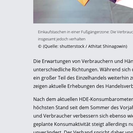
Einkaufstaschen in einer Fußgängerzone: Die Verbrauche
insgesamt jedoch verhalten
©
(Quelle: shutterstock / Athitat Shinagowin)
Die Erwartungen von Verbrauchern und Händl
unterschiedliche Richtungen. Während sich 
ein großer Teil des Einzelhandels weiterhin 
zeigen aktuelle Erhebungen des Handelsver
Nach dem aktuellen HDE-Konsumbarometer 
höchsten Stand seit dem Sommer des Vorja
und Verbraucher verbessern sich ebenso wi
geplante Konsumaktivität steigt allerdings n
unverändert. Der Verband spricht daher von