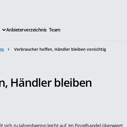
Anbieterverzeichnis
Team
ns
Verbraucher hoffen, Händler bleiben vorsichtig
n, Händler bleiben
 sich zu Jahresbeginn leicht auf. Im Einzelhandel überwiegt