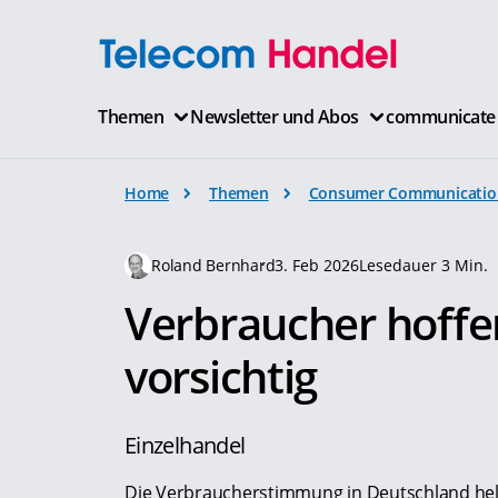
Themen
Newsletter und Abos
communicate
Home
Themen
Consumer Communicatio
Roland Bernhard
3. Feb 2026
Lesedauer 3 Min.
Verbraucher hoffe
vorsichtig
Einzelhandel
Die Verbraucherstimmung in Deutschland hellt