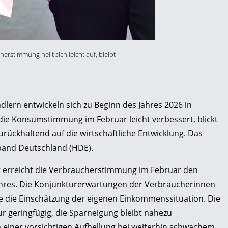
rstimmung hellt sich leicht auf, bleibt
ern entwickeln sich zu Beginn des Jahres 2026 in
die Konsumstimmung im Februar leicht verbessert, blickt
zurückhaltend auf die wirtschaftliche Entwicklung. Das
band Deutschland (HDE).
erreicht die Verbraucherstimmung im Februar den
hres. Die Konjunkturerwartungen der Verbraucherinnen
e die Einschätzung der eigenen Einkommenssituation. Die
ur geringfügig, die Sparneigung bleibt nahezu
 einer vorsichtigen Aufhellung bei weiterhin schwachem