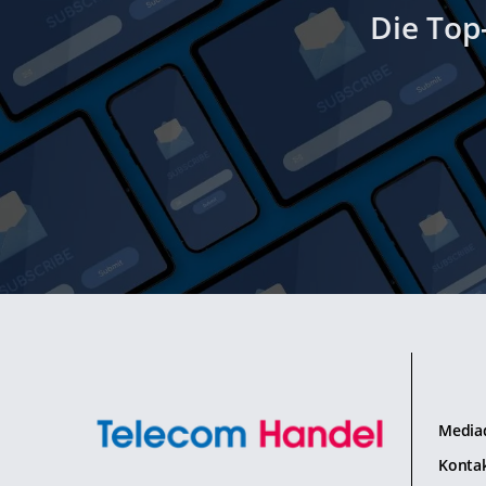
Die Top
Media
Konta