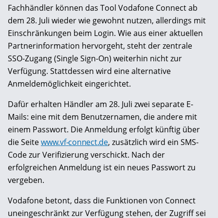
Fachhändler können das Tool Vodafone Connect ab
dem 28. Juli wieder wie gewohnt nutzen, allerdings mit
Einschränkungen beim Login. Wie aus einer aktuellen
Partnerinformation hervorgeht, steht der zentrale
SSO-Zugang (Single Sign-On) weiterhin nicht zur
Verfügung. Stattdessen wird eine alternative
Anmeldemöglichkeit eingerichtet.
Dafür erhalten Händler am 28. Juli zwei separate E-
Mails: eine mit dem Benutzernamen, die andere mit
einem Passwort. Die Anmeldung erfolgt künftig über
die Seite
www
.
vf
-
connect
.
de
, zusätzlich wird ein SMS-
Code zur Verifizierung verschickt. Nach der
erfolgreichen Anmeldung ist ein neues Passwort zu
vergeben.
Vodafone betont, dass die Funktionen von Connect
uneingeschränkt zur Verfügung stehen, der Zugriff sei