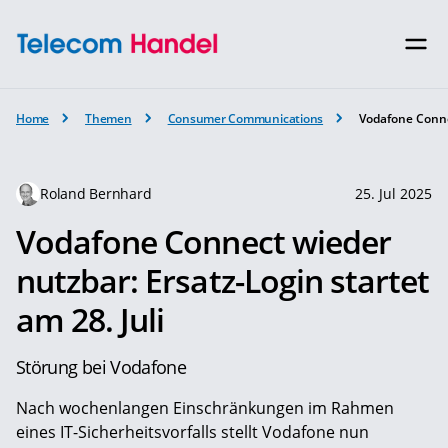
Home
Themen
Consumer Communications
Vodafone Connec
Roland Bernhard
25. Jul 2025
Vodafone Connect wieder
nutzbar: Ersatz-Login startet
am 28. Juli
Störung bei Vodafone
Nach wochenlangen Einschränkungen im Rahmen
eines IT-Sicherheitsvorfalls stellt Vodafone nun