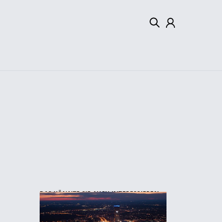
Mein Konto
Abmelden
DAS KÖNNTE SIE AUCH INTERESSIEREN: