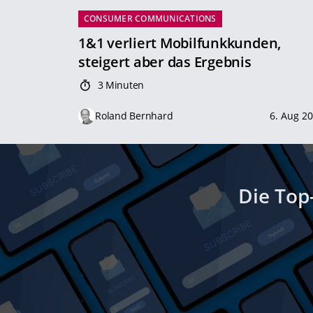
CONSUMER COMMUNICATIONS
1&1 verliert Mobilfunkkunden,
steigert aber das Ergebnis
3 Minuten
Roland Bernhard
6. Aug 2
Die Top