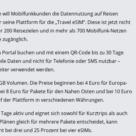
 will Mobilfunkkunden die Datennutzung auf Reisen
seine Plattform für die „Travel eSIM“. Diese ist jetzt nicht
r 200 Reisezielen und in mehr als 700 Mobilfunk-Netzen
e zugänglich.
m Portal buchen und mit einem QR-Code bis zu 30 Tage
bile Daten und nicht für Telefonie oder SMS nutzbar –
eiter verwendet werden.
0 GB Volumen. Die Preise beginnen bei 4 Euro für Europa-
bei 8 Euro für Pakete für den Nahen Osten und bei 10 Euro
auf der Plattform in verschiedenen Währungen.
0 Tage aktiv und eignet sich sowohl für Kurztrips als auch
-Plänen gleich für mehrere Pakete entscheidet, kann
t bei drei und 25 Prozent bei vier eSIMs.