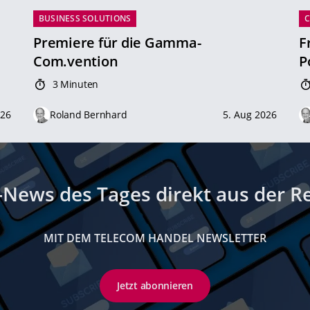
BUSINESS SOLUTIONS
Premiere für die Gamma-
F
Com.vention
P
3 Minuten
026
Roland Bernhard
5. Aug 2026
-News des Tages direkt aus der R
MIT DEM TELECOM HANDEL NEWSLETTER
Jetzt abonnieren