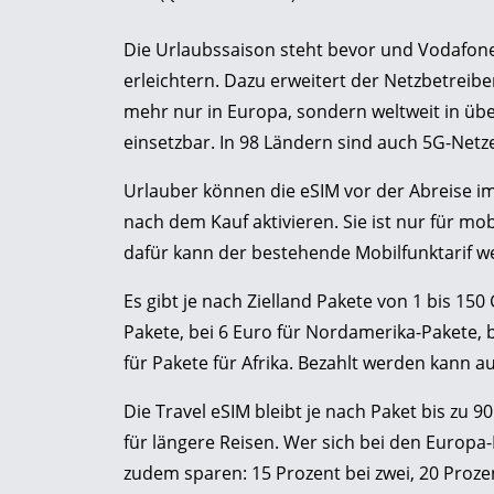
Die Urlaubssaison steht bevor und Vodafone
erleichtern. Dazu erweitert der Netzbetreiber 
mehr nur in Europa, sondern weltweit in übe
einsetzbar. In 98 Ländern sind auch 5G-Netz
Urlauber können die eSIM vor der Abreise i
nach dem Kauf aktivieren. Sie ist nur für mo
dafür kann der bestehende Mobilfunktarif w
Es gibt je nach Zielland Pakete von 1 bis 15
Pakete, bei 6 Euro für Nordamerika-Pakete, 
für Pakete für Afrika. Bezahlt werden kann 
Die Travel eSIM bleibt je nach Paket bis zu 9
für längere Reisen. Wer sich bei den Europa
zudem sparen: 15 Prozent bei zwei, 20 Prozen