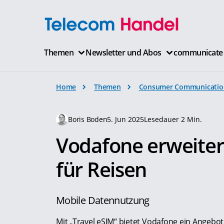
Themen
Newsletter und Abos
communicate
Home
Themen
Consumer Communicatio
Boris Boden
5. Jun 2025
Lesedauer 2 Min.
Vodafone erweiter
für Reisen
Mobile Datennutzung
Mit „Travel eSIM“ bietet Vodafone ein Angebot