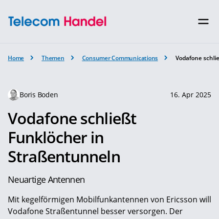
Home
Themen
Consumer Communications
Vodafone schli
Boris Boden
16. Apr 2025
Vodafone schließt
Funklöcher in
Straßentunneln
Neuartige Antennen
Mit kegelförmigen Mobilfunkantennen von Ericsson will
Vodafone Straßentunnel besser versorgen. Der