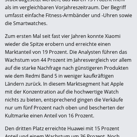
als im vergleichbaren Vorjahreszeitraum. Der Begriff
umfasst einfache Fitness-Armbänder und -Uhren sowie
die Smartwatches.
Zum ersten Mal seit fast vier Jahren konnte Xiaomi
wieder die Spitze erobern und erreichte einen
Marktanteil von 19 Prozent. Die Analysten führen das
Wachstum von 44 Prozent im Jahresvergleich vor allem
auf die starke Nachfrage nach günstigeren Produkten
wie dem Redmi Band 5 in weniger kaufkräftigen
Ländern zurück. In diesem Marktsegment hat Apple
mit der Konzentration auf die hochwertige Watch
nichts zu bieten, entsprechend gingen die Verkäufe
nur um fünf Prozent nach oben und bescherten der
Kultmarke einen Anteil von 16 Prozent.
Den dritten Platz erreichte Huawei mit 15 Prozent
Anteil und einem Wachstum um 36 Prozent. Noch