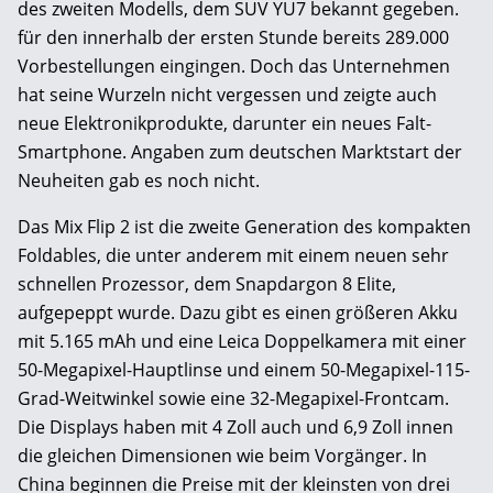
des zweiten Modells, dem SUV YU7 bekannt gegeben.
für den innerhalb der ersten Stunde bereits 289.000
Vorbestellungen eingingen. Doch das Unternehmen
hat seine Wurzeln nicht vergessen und zeigte auch
neue Elektronikprodukte, darunter ein neues Falt-
Smartphone. Angaben zum deutschen Marktstart der
Neuheiten gab es noch nicht.
Das Mix Flip 2 ist die zweite Generation des kompakten
Foldables, die unter anderem mit einem neuen sehr
schnellen Prozessor, dem Snapdargon 8 Elite,
aufgepeppt wurde. Dazu gibt es einen größeren Akku
mit 5.165 mAh und eine Leica Doppelkamera mit einer
50-Megapixel-Hauptlinse und einem 50-Megapixel-115-
Grad-Weitwinkel sowie eine 32-Megapixel-Frontcam.
Die Displays haben mit 4 Zoll auch und 6,9 Zoll innen
die gleichen Dimensionen wie beim Vorgänger. In
China beginnen die Preise mit der kleinsten von drei