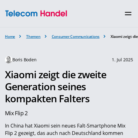
Home
Themen
Consumer Communications
Xiaomi zeigt d
Boris Boden
1. Jul 2025
Xiaomi zeigt die zweite
Generation seines
kompakten Falters
Mix Flip 2
In China hat Xiaomi sein neues Falt-Smartphone Mix
Flip 2 gezeigt, das auch nach Deutschland kommen