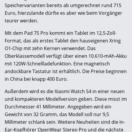
Speichervarianten bereits ab umgerechnet rund 715
Euro, hierzulande dürfte es aber wie beim Vorgänger
teurer werden.
Mit dem Pad 7S Pro kommt ein Tablet im 12,5-Zoll-
Format, das als erstes Tablet den hauseigenen Xring
O1-Chip mit zehn Kernen verwendet. Das
Oberklassemodell verfügt über einen 10.610-mAh-Akku
mit 120W-Schnellladefunktion. Eine magnetisch
andockbare Tastatur ist erhältlich. Die Preise beginnen
in China bei knapp 400 Euro.
Außerdem wird es die Xiaomi Watch S4 in einer neuen
und kompakteren Modellversion geben. Diese misst im
Durchmesser 41 Millimeter. Angegeben wird ein
Gewicht von 32 Gramm, das Modell soll nur 9,5
Millimeter schlank sein. Weitere Neuheiten sind die In-
Ear-Kopfhörer OpenWear Stereo Pro und die nächste