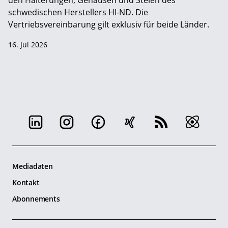
den Halterungen, Gehäusen und Stelen des
schwedischen Herstellers HI-ND. Die
Vertriebsvereinbarung gilt exklusiv für beide Länder.
16. Jul 2026
Mediadaten
Kontakt
Abonnements