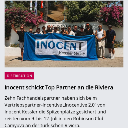
DISTRIBUTION
Inocent schickt Top-Partner an die Riviera
Zehn Fachhandelspartner haben sich beim
Vertriebspartner-Incentive „Inocentive 2.0“ von
Inocent Kessler die Spitzenplätze gesichert und
reisten vom 9. bis 12. Juli in den Robinson Club
Camyuva an der türkischen Riviera.