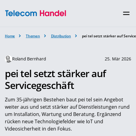
Home
Themen
Distribution
pei tel setzt stärker auf Servic
Roland Bernhard
25. Mär 2026
pei tel setzt stärker auf
Servicegeschäft
Zum 35-jährigen Bestehen baut pei tel sein Angebot
weiter aus und setzt stärker auf Dienstleistungen rund
um Installation, Wartung und Beratung. Ergänzend
rücken neue Technologiefelder wie IoT und
Videosicherheit in den Fokus.