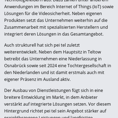
Anwendungen im Bereich Internet of Things (IoT) sowie
Lösungen für die Videosicherheit. Neben eigenen
Produkten setzt das Unternehmen weiterhin auf die
Zusammenarbeit mit spezialisierten Herstellern und
integriert deren Lösungen in das Gesamtangebot.
Auch strukturell hat sich pei tel zuletzt
weiterentwickelt. Neben dem Hauptsitz in Teltow
betreibt das Unternehmen eine Niederlassung in
Osnabrück sowie seit 2024 eine Tochtergesellschaft in
den Niederlanden und ist damit erstmals auch mit
eigener Präsenz im Ausland aktiv.
Der Ausbau von Dienstleistungen fügt sich in eine
breitere Entwicklung im Markt, in dem Anbieter
verstärkt auf integrierte Lösungen setzen. Vor diesem
Hintergrund richtet pei tel sein Angebot stärker auf
projektbezogene Leistungen und langfristige