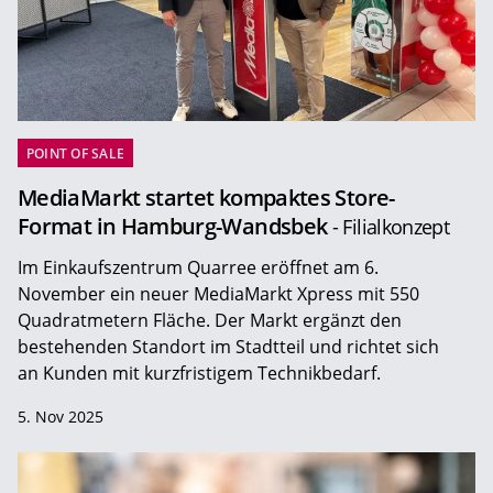
POINT OF SALE
MediaMarkt startet kompaktes Store-
Format in Hamburg-Wandsbek
- Filialkonzept
Im Einkaufszentrum Quarree eröffnet am 6.
November ein neuer MediaMarkt Xpress mit 550
Quadratmetern Fläche. Der Markt ergänzt den
bestehenden Standort im Stadtteil und richtet sich
an Kunden mit kurzfristigem Technikbedarf.
5. Nov 2025