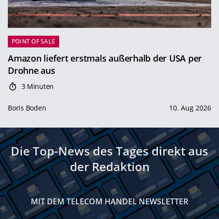
POINT OF SALE
Amazon liefert erstmals außerhalb der USA per
Drohne aus
3 Minuten
Boris Boden
10. Aug 2026
Die Top-News des Tages direkt aus
der Redaktion
MIT DEM TELECOM HANDEL NEWSLETTER