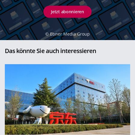
Jetzt abonnieren
©
Ebner Media Group
Das könnte Sie auch interessieren