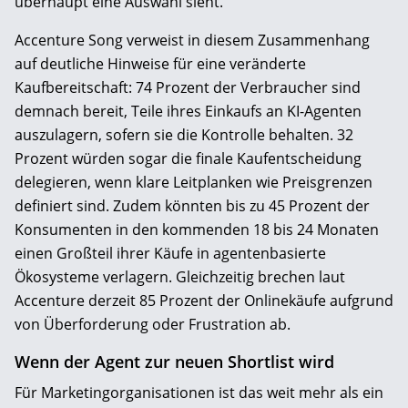
überhaupt eine Auswahl sieht.
Accenture Song verweist in diesem Zusammenhang
auf deutliche Hinweise für eine veränderte
Kaufbereitschaft: 74 Prozent der Verbraucher sind
demnach bereit, Teile ihres Einkaufs an KI-Agenten
auszulagern, sofern sie die Kontrolle behalten. 32
Prozent würden sogar die finale Kaufentscheidung
delegieren, wenn klare Leitplanken wie Preisgrenzen
definiert sind. Zudem könnten bis zu 45 Prozent der
Konsumenten in den kommenden 18 bis 24 Monaten
einen Großteil ihrer Käufe in agentenbasierte
Ökosysteme verlagern. Gleichzeitig brechen laut
Accenture derzeit 85 Prozent der Onlinekäufe aufgrund
von Überforderung oder Frustration ab.
Wenn der Agent zur neuen Shortlist wird
Für Marketingorganisationen ist das weit mehr als ein