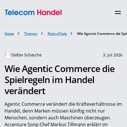
Home
Themen
Point of Sale
Wie Agentic Commerce die Spi
Stefan Schasche
3. Jul 2026
Wie Agentic Commerce die
Spielregeln im Handel
verändert
Agentic Commerce verändert die Kräfteverhältnisse im
Handel, denn Marken müssen künftig nicht nur
Menschen, sondern auch Maschinen überzeugen.
Accenture Song-Chef Markus Tillmann erklärt im