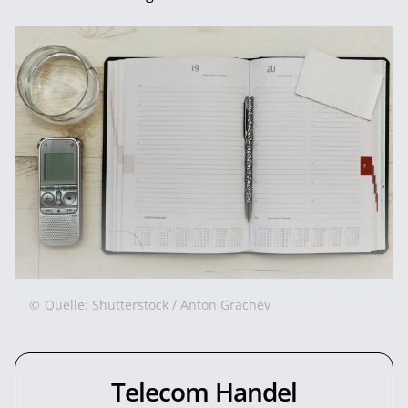
©
Quelle: Shutterstock / Anton Grachev
Telecom Handel