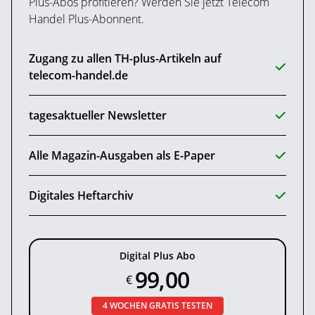
Plus-Abos profitieren? Werden Sie jetzt Telecom
Handel Plus-Abonnent.
Zugang zu allen TH-plus-Artikeln auf
telecom-handel.de
tagesaktueller Newsletter
Alle Magazin-Ausgaben als E-Paper
Digitales Heftarchiv
Digital Plus Abo
99,00
€
4 WOCHEN GRATIS TESTEN