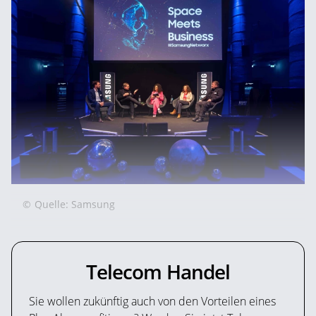
©
Quelle: Samsung
Telecom Handel
Sie wollen zukünftig auch von den Vorteilen eines