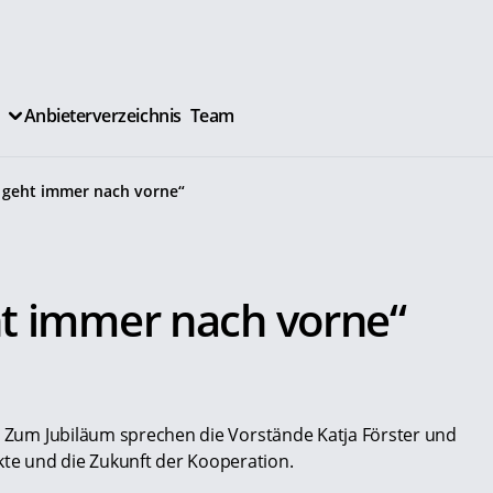
Anbieterverzeichnis
Team
k geht immer nach vorne“
ht immer nach vorne“
l. Zum Jubiläum sprechen die Vorstände Katja Förster und
te und die Zukunft der Kooperation.