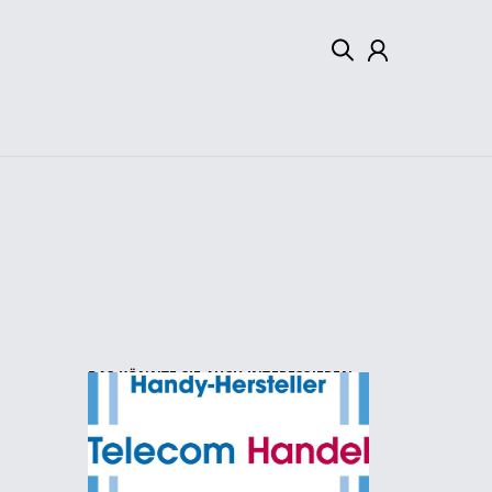
Mein Konto
Abmelden
DAS KÖNNTE SIE AUCH INTERESSIEREN: