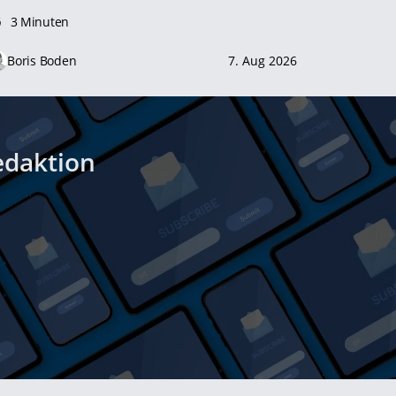
3 Minuten
Boris Boden
7. Aug 2026
edaktion