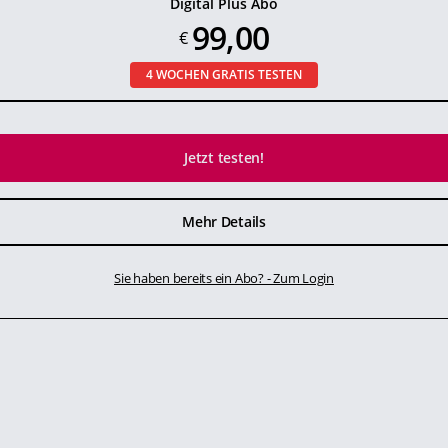
Digital Plus Abo
99,00
€
4 WOCHEN GRATIS TESTEN
Jetzt testen!
Mehr Details
Sie haben bereits ein Abo? - Zum Login