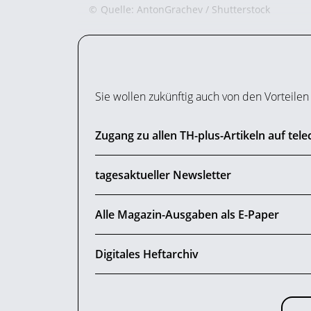
©
Quelle: AntonGrachev / Shutterstock
Sie wollen zukünftig auch von den Vorteile
Zugang zu allen TH-plus-Artikeln auf tel
tagesaktueller Newsletter
Alle Magazin-Ausgaben als E-Paper
Digitales Heftarchiv