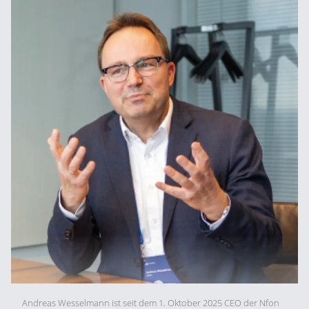
Andreas Wesselmann ist seit dem 1. Oktober 2025 CEO der Nfon