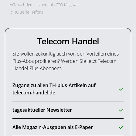
AG, nachdem er zuvor als CTO tätig war
©
(Quelle: Nfon)
Telecom Handel
Sie wollen zukünftig auch von den Vorteilen eines
Plus-Abos profitieren? Werden Sie jetzt Telecom
Handel Plus-Abonnent.
Zugang zu allen TH-plus-Artikeln auf
telecom-handel.de
tagesaktueller Newsletter
Alle Magazin-Ausgaben als E-Paper