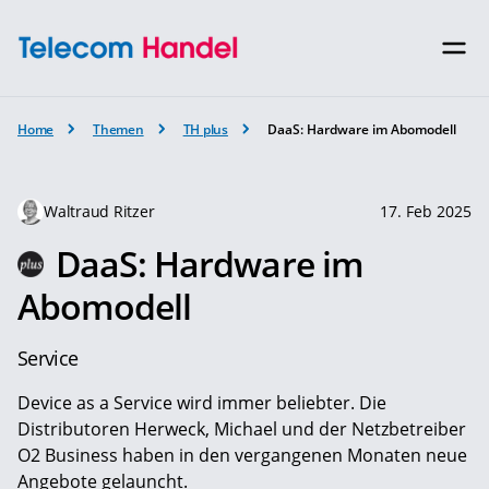
Home
Themen
TH plus
DaaS: Hardware im Abomodell
Waltraud Ritzer
17. Feb 2025
DaaS: Hardware im
Abomodell
Service
Device as a Service wird immer beliebter. Die
Distributoren Herweck, Michael und der Netzbetreiber
O2 Business haben in den vergangenen Monaten neue
Angebote ­gelauncht.