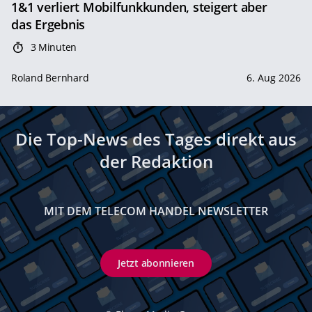
1&1 verliert Mobilfunkkunden, steigert aber
das Ergebnis
3 Minuten
Roland Bernhard
6. Aug 2026
Die Top-News des Tages direkt aus
der Redaktion
MIT DEM TELECOM HANDEL NEWSLETTER
Jetzt abonnieren