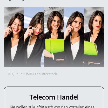
©
Quelle: UMB-O shutterstock
Telecom Handel
Sie wollen zukünftig auch von den Vorteilen eines