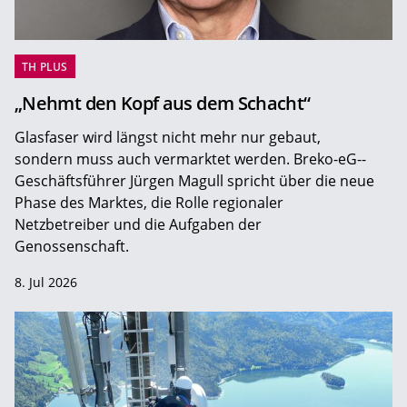
TH PLUS
„Nehmt den Kopf aus dem Schacht“
Glasfaser wird längst nicht mehr nur gebaut,
sondern muss auch vermarktet werden. Breko-eG-­
Geschäftsführer Jürgen Magull spricht über die neue
Phase des Marktes, die Rolle regionaler
Netzbetreiber und die Aufgaben der
Genossenschaft.
8. Jul 2026