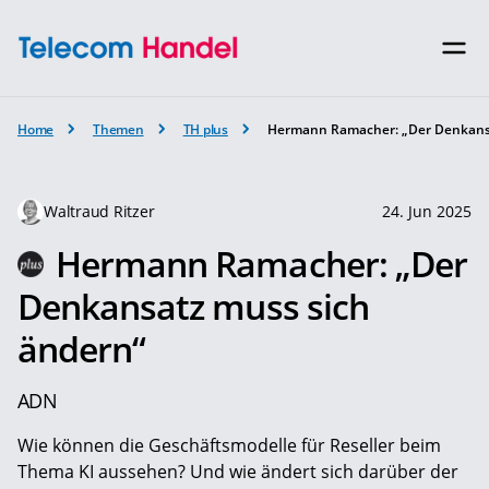
Home
Themen
TH plus
Hermann Ramacher: „Der Denkansa
Waltraud Ritzer
24. Jun 2025
Hermann Ramacher: „Der
Denkansatz muss sich
ändern“
ADN
Wie können die Geschäfts­modelle für Reseller beim
Thema KI aussehen? Und wie ändert sich darüber der