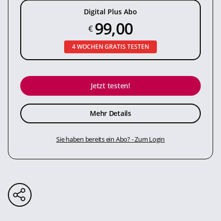
Digital Plus Abo
99,00
€
4 WOCHEN GRATIS TESTEN
Jetzt testen!
Mehr Details
Sie haben bereits ein Abo? - Zum Login