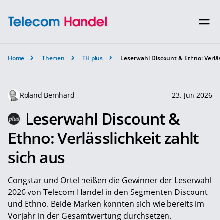
Home
Themen
TH plus
Leserwahl Discount & Ethno: Verläss
Roland Bernhard
23. Jun 2026
Leserwahl Discount &
Ethno: Verlässlichkeit zahlt
sich aus
Congstar und Ortel heißen die Gewinner der Leserwahl
2026 von Telecom Handel in den Segmenten Discount
und Ethno. Beide Marken konnten sich wie bereits im
Vorjahr in der Gesamtwertung durchsetzen.