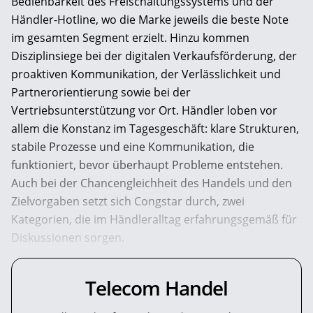
Bedienbarkeit des Freischaltungssystems und der
Händler-Hotline, wo die Marke jeweils die beste Note
im ­gesamten Segment erzielt. Hinzu kommen
Disziplinsiege bei der digitalen Verkaufsförderung, der
proaktiven Kommunikation, der Verlässlichkeit und
Partnerorientierung sowie bei der
Vertriebsunterstützung vor Ort. Händler loben vor
allem die Konstanz im Tagesgeschäft: klare Strukturen,
stabile Prozesse und eine Kommunikation, die
funktioniert, bevor überhaupt Probleme entstehen.
Auch bei der Chancengleichheit des Handels und den
Zielvorgaben setzt sich Congstar durch, zwei
Kategorien, die im Händleralltag erfahrungsgemäß für
Diskussionen sorgen.
Telecom Handel