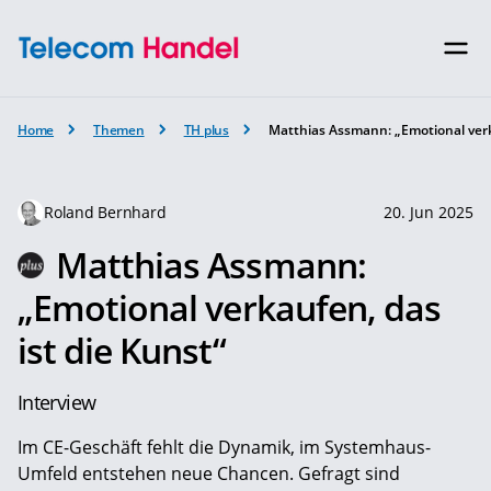
Home
Themen
TH plus
Matthias Assmann: „Emotional verk
Roland Bernhard
20. Jun 2025
Matthias Assmann:
„Emotional verkaufen, das
ist die Kunst“
Interview
Im CE-Geschäft fehlt die Dynamik, im Systemhaus-
Umfeld entstehen neue Chancen. Gefragt sind