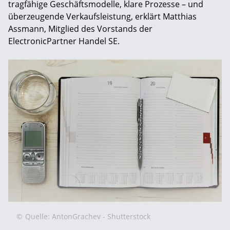
tragfähige Geschäfts­modelle, klare Prozesse – und
überzeugende Verkaufsleistung, erklärt Matthias
Assmann, Mitglied des Vorstands der
ElectronicPartner Handel SE.
©
Quelle: AntonGrachev - Shutterstock