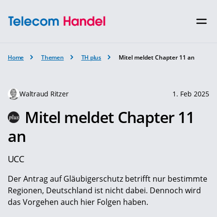
Home
Themen
TH plus
Mitel meldet Chapter 11 an
Waltraud Ritzer
1. Feb 2025
Mitel meldet Chapter 11
an
UCC
Der Antrag auf Gläubigerschutz betrifft nur bestimmte
Regionen, Deutschland ist nicht dabei. Dennoch wird
das Vorgehen auch hier Folgen haben.