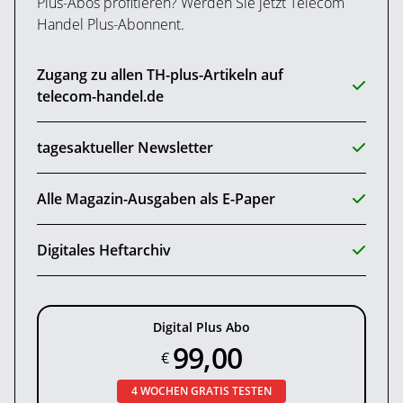
Plus-Abos profitieren? Werden Sie jetzt Telecom
Handel Plus-Abonnent.
Zugang zu allen TH-plus-Artikeln auf
telecom-handel.de
tagesaktueller Newsletter
Alle Magazin-Ausgaben als E-Paper
Digitales Heftarchiv
Digital Plus Abo
99,00
€
4 WOCHEN GRATIS TESTEN