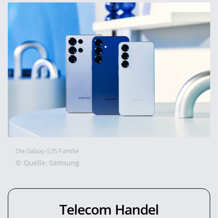
Die Galaxy-S25-Familie
©
Quelle: Samsung
Telecom Handel