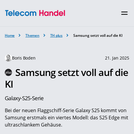
Home
Themen
TH plus
Samsung setzt voll auf die KI
Boris Boden
21. Jan 2025
Samsung setzt voll auf die
KI
Galaxy-S25-Serie
Bei der neuen Flaggschiff-Serie Galaxy S25 kommt von
Samsung erstmals ein viertes Modell: das S25 Edge mit
ultraschlankem Gehäuse.