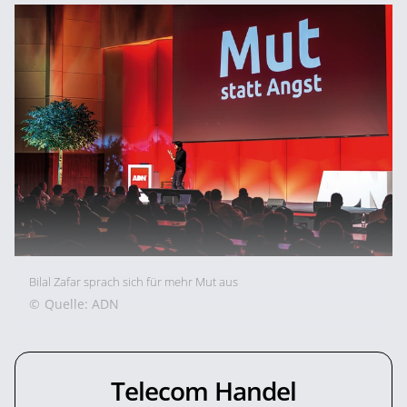
Bilal Zafar sprach sich für mehr Mut aus
©
Quelle: ADN
Telecom Handel