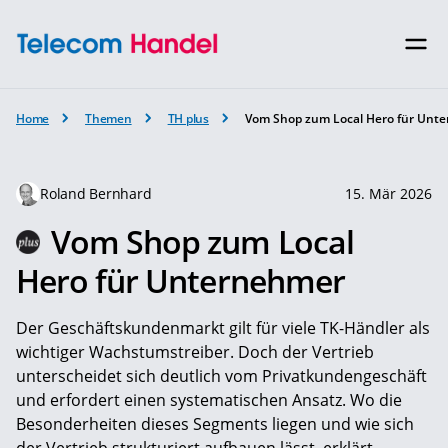
Home
Themen
TH plus
Vom Shop zum Local Hero für Unt
Roland Bernhard
15. Mär 2026
Vom Shop zum Local
Hero für Unternehmer
Der Geschäftskundenmarkt gilt für viele ­TK-Händler als
wichtiger Wachstumstreiber. Doch der Vertrieb
unterscheidet sich deutlich vom Privatkundengeschäft
und erfordert einen systematischen Ansatz. Wo die
Besonderheiten dieses Segments liegen und wie sich
der Vertrieb strukturiert aufbauen lässt, erklärt