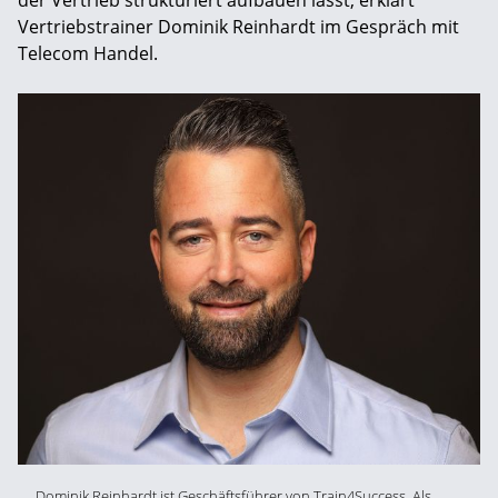
Vertriebstrainer Dominik Reinhardt im Gespräch mit
Telecom Handel.
Dominik Reinhardt ist Geschäftsführer von Train4Success. Als