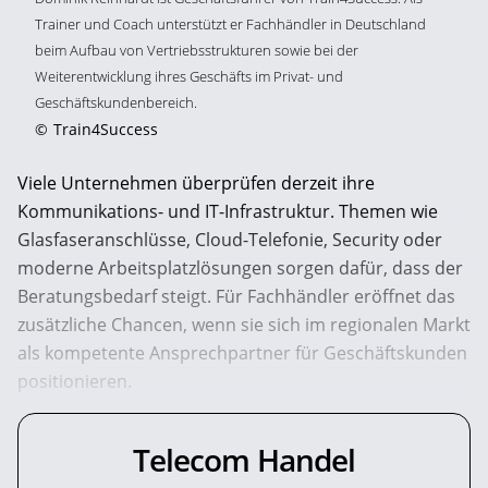
Trainer und Coach unterstützt er Fachhändler in Deutschland
beim Aufbau von Vertriebsstrukturen sowie bei der
Weiterentwicklung ihres Geschäfts im Privat- und
Geschäftskundenbereich.
©
Train4Success
Viele Unternehmen überprüfen derzeit ihre
Kommunikations- und IT-Infrastruktur. Themen wie
Glasfaseranschlüsse, Cloud-Telefonie, Security oder
moderne Arbeitsplatzlösungen sorgen dafür, dass der
Beratungsbedarf steigt. Für Fachhändler eröffnet das
zusätzliche Chancen, wenn sie sich im regionalen Markt
als kompetente Ansprechpartner für Geschäftskunden
positionieren.
Telecom Handel