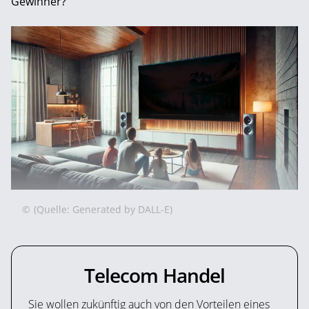
Gewinner?
©
(Quelle: Generated by DALL-E)
Telecom Handel
Sie wollen zukünftig auch von den Vorteilen eines