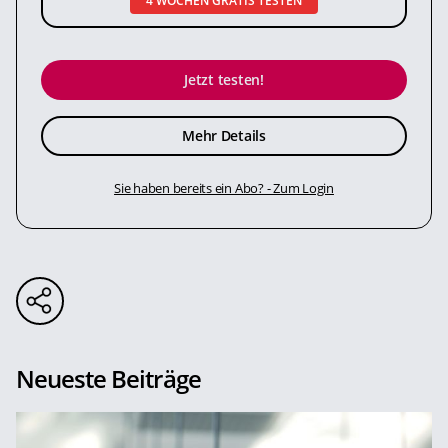
4 WOCHEN GRATIS TESTEN
Jetzt testen!
Mehr Details
Sie haben bereits ein Abo? - Zum Login
Neueste Beiträge