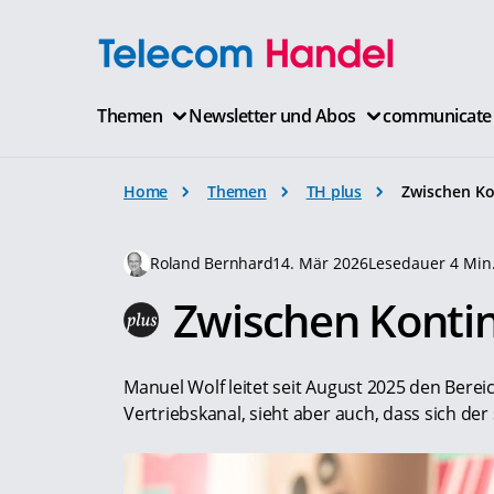
Themen
Newsletter und Abos
communicate
Home
Themen
TH plus
Zwischen Ko
Roland Bernhard
14. Mär 2026
Lesedauer 4 Min
Zwischen Kontin
Manuel Wolf leitet seit August 2025 den Berei
Vertriebskanal, sieht aber auch, dass sich de