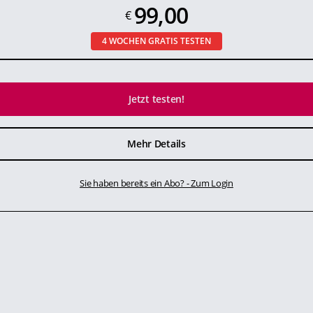
99,00
€
4 WOCHEN GRATIS TESTEN
Jetzt testen!
Mehr Details
Sie haben bereits ein Abo? - Zum Login