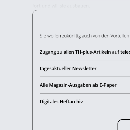
fort und will sie ausbauen.
Sie wollen zukünftig auch von den Vorteile
Zugang zu allen TH-plus-Artikeln auf tel
tagesaktueller Newsletter
Alle Magazin-Ausgaben als E-Paper
Digitales Heftarchiv