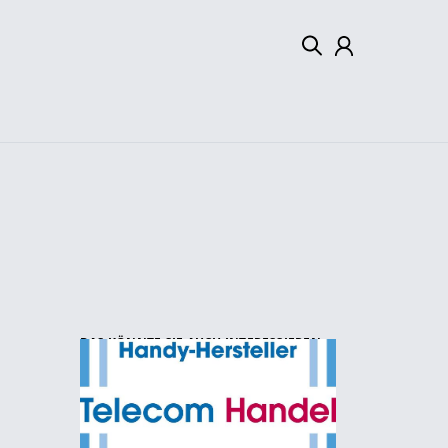
Mein Konto
Abmelden
DAS KÖNNTE SIE AUCH INTERESSIEREN: