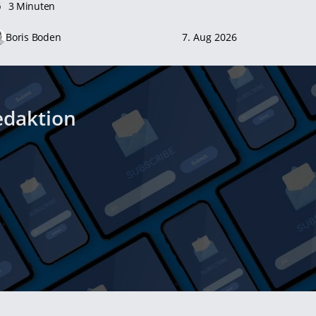
3 Minuten
Boris Boden
7. Aug 2026
edaktion