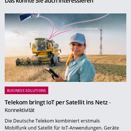
Das könnte Sie auch interessieren
BUSINESS SOLUTIONS
Telekom bringt IoT per Satellit ins Netz
-
Konnektivität
Die Deutsche Telekom kombiniert erstmals
Mobilfunk und Satellit für IoT-Anwendungen. Geräte