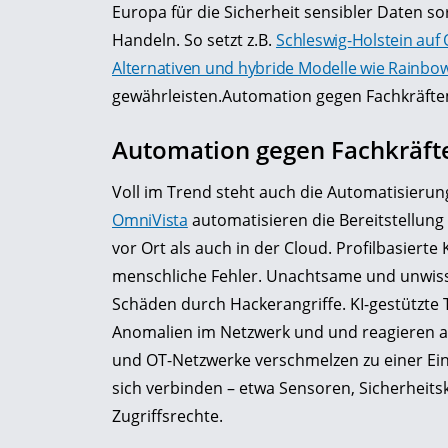
Europa für die Sicherheit sensibler Daten
Handeln. So setzt z.B.
Schleswig-Holstein auf
Alternativen und hybride Modelle wie Rainb
gewährleisten.Automation gegen Fachkräft
Automation gegen Fachkräf
Voll im Trend steht auch die Automatisier
OmniVista
automatisieren die Bereitstellun
vor Ort als auch in der Cloud. Profilbasier
menschliche Fehler. Unachtsame und unwis
Schäden durch Hackerangriffe. KI-gestützte 
Anomalien im Netzwerk und und reagieren a
und OT-Netzwerke verschmelzen zu einer Ein
sich verbinden – etwa Sensoren, Sicherheits
Zugriffsrechte.