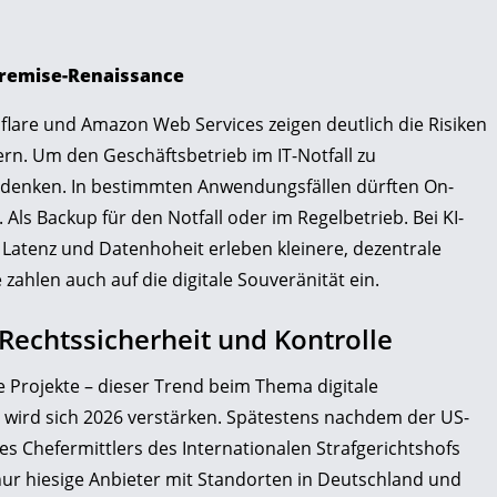
Premise-Renaissance
dflare und Amazon Web Services zeigen deutlich die Risiken
rn. Um den Geschäftsbetrieb im IT-Notfall zu
denken. In bestimmten Anwendungsfällen dürften On-
ls Backup für den Notfall oder im Regelbetrieb. Bei KI-
tenz und Datenhoheit erleben kleinere, dezentrale
ahlen auch auf die digitale Souveränität ein.
 Rechtssicherheit und Kontrolle
 Projekte – dieser Trend beim Thema digitale
d wird sich 2026 verstärken. Spätestens nachdem der US-
es Chefermittlers des Internationalen Strafgerichtshofs
nur hiesige Anbieter mit Standorten in Deutschland und