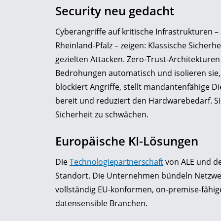
Security neu gedacht
Cyberangriffe auf kritische Infrastrukturen –
Rheinland-Pfalz – zeigen: Klassische Sicherh
gezielten Attacken. Zero-Trust-Architekture
Bedrohungen automatisch und isolieren sie,
blockiert Angriffe, stellt mandantenfähige 
bereit und reduziert den Hardwarebedarf. Sie
Sicherheit zu schwächen.
Europäische KI-Lösungen
Die
Technologiepartnerschaft
von ALE und de
Standort. Die Unternehmen bündeln Netzwe
vollständig EU-konformen, on-premise-fähige
datensensible Branchen.