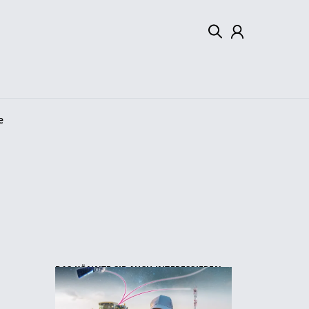
Mein Konto
Abmelden
e
DAS KÖNNTE SIE AUCH INTERESSIEREN: