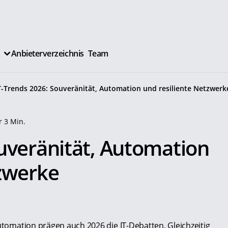
Anbieterverzeichnis
Team
T-Trends 2026: Souveränität, Automation und resiliente Netzwerk
 3 Min.
ouveränität, Automation
tzwerke
Automation prägen auch 2026 die IT-Debatten. Gleichzeitig