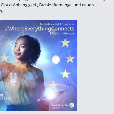
e Cloud-Abhängigkeit, Fachkräftemangel und neuen
n.