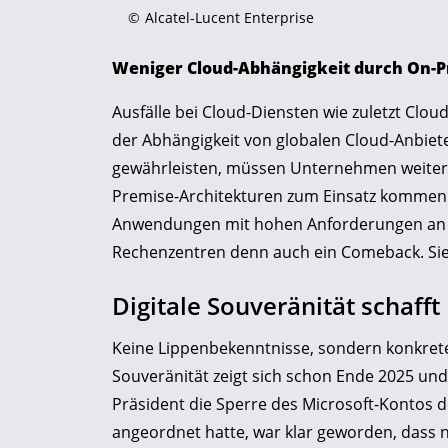
©
Alcatel-Lucent Enterprise
Weniger Cloud-Abhängigkeit durch On-
Ausfälle bei Cloud-Diensten wie zuletzt Clou
der Abhängigkeit von globalen Cloud-Anbiete
gewährleisten, müssen Unternehmen weiter
Premise-Architekturen zum Einsatz kommen. A
Anwendungen mit hohen Anforderungen an La
Rechenzentren denn auch ein Comeback. Sie z
Digitale Souveränität schafft
Keine Lippenbekenntnisse, sondern konkrete
Souveränität zeigt sich schon Ende 2025 un
Präsident die Sperre des Microsoft-Kontos d
angeordnet hatte, war klar geworden, dass 