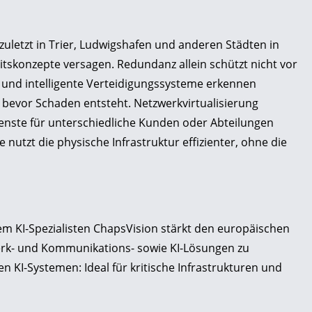
 zuletzt in Trier, Ludwigshafen und anderen Städten in
eitskonzepte versagen. Redundanz allein schützt nicht vor
n und intelligente Verteidigungssysteme erkennen
 bevor Schaden entsteht. Netzwerkvirtualisierung
Dienste für unterschiedliche Kunden oder Abteilungen
 nutzt die physische Infrastruktur effizienter, ohne die
m KI-Spezialisten ChapsVision stärkt den europäischen
rk- und Kommunikations- sowie KI-Lösungen zu
n KI-Systemen: Ideal für kritische Infrastrukturen und