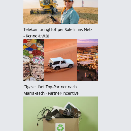
Telekom bringt IoT per Satellit ins Netz
- Konnektivität
Gigaset lädt Top-Partner nach
Marrakesch
- Partner-Incentive