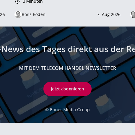
3 Minuten
026
Boris Boden
7. Aug 2026
-News des Tages direkt aus der R
MIT DEM TELECOM HANDEL NEWSLETTER
Jetzt abonnieren
©
Ebner Media Group