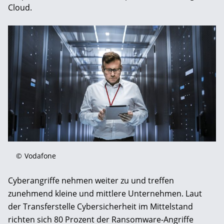
Cloud.
©
Vodafone
Cyberangriffe nehmen weiter zu und treffen
zunehmend kleine und mittlere Unternehmen. Laut
der Transferstelle Cybersicherheit im Mittelstand
richten sich 80 Prozent der Ransomware-Angriffe