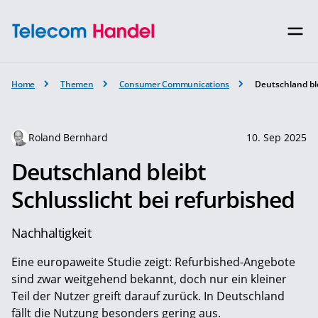
Home
Themen
Consumer Communications
Deutschland ble
Roland Bernhard
10. Sep 2025
Deutschland bleibt
Schlusslicht bei refurbished
Nachhaltigkeit
Eine europaweite Studie zeigt: Refurbished-Angebote
sind zwar weitgehend bekannt, doch nur ein kleiner
Teil der Nutzer greift darauf zurück. In Deutschland
fällt die Nutzung besonders gering aus.