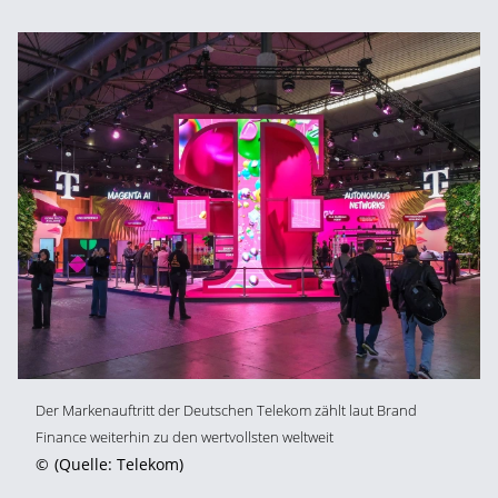
Der Markenauftritt der Deutschen Telekom zählt laut Brand
Finance weiterhin zu den wertvollsten weltweit
©
(Quelle: Telekom)