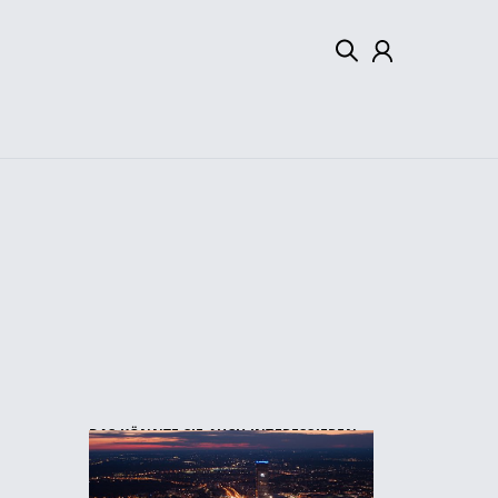
Mein Konto
Abmelden
DAS KÖNNTE SIE AUCH INTERESSIEREN: