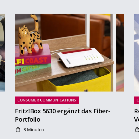
CONSUMER COMMUNICATIONS
Fritz!Box 5630 ergänzt das Fiber-
R
Portfolio
V
3 Minuten