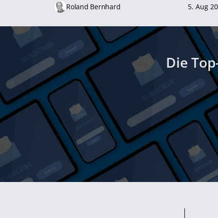
Roland Bernhard
5. Aug 2
Die Top