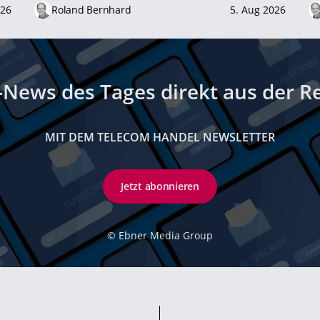
026
Roland Bernhard
5. Aug 2026
-News des Tages direkt aus der R
MIT DEM TELECOM HANDEL NEWSLETTER
Jetzt abonnieren
©
Ebner Media Group