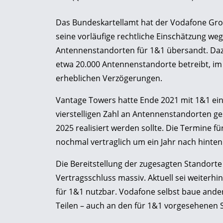
Das Bundeskartellamt hat der Vodafone Gr
seine vorläufige rechtliche Einschätzung we
Antennenstandorten für 1&1 übersandt. Dazu
etwa 20.000 Antennenstandorte betreibt, im Ja
erheblichen Verzögerungen.
Vantage Towers hatte Ende 2021 mit 1&1 ein
vierstelligen Zahl an Antennenstandorten g
2025 realisiert werden sollte. Die Termine f
nochmal vertraglich um ein Jahr nach hinte
Die Bereitstellung der zugesagten Standorte 
Vertragsschluss massiv. Aktuell sei weiterhi
für 1&1 nutzbar. Vodafone selbst baue ander
Teilen – auch an den für 1&1 vorgesehenen 