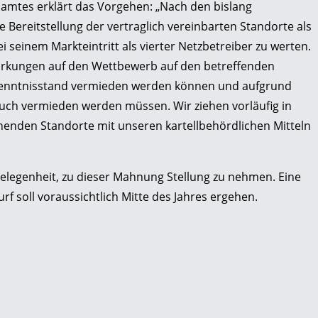
amtes erklärt das Vorgehen: „Nach den bislang
 Bereitstellung der vertraglich vereinbarten Standorte als
 seinem Markteintritt als vierter Netzbetreiber zu werten.
irkungen auf den Wettbewerb auf den betreffenden
Kenntnisstand vermieden werden können und aufgrund
auch vermieden werden müssen. Wir ziehen vorläufig in
ehenden Standorte mit unseren kartellbehördlichen Mitteln
le­genheit, zu dieser Mahnung Stellung zu nehmen. Eine
 soll voraussichtlich Mitte des Jahres ergehen.