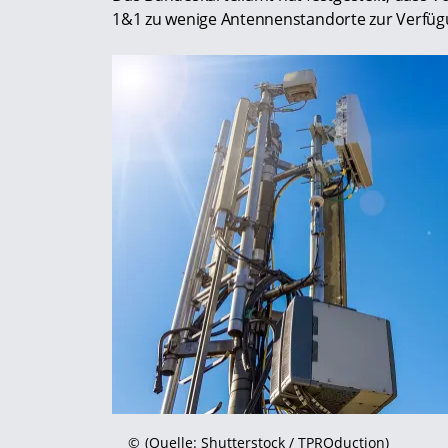
1&1 zu wenige Antennenstandorte zur Verfügu
©
(Quelle: Shutterstock / TPROduction)