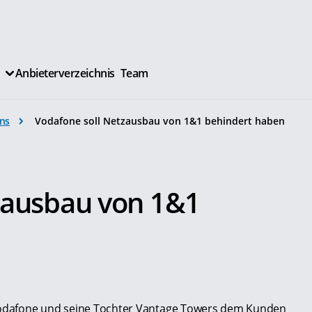
Anbieterverzeichnis
Team
ns
Vodafone soll Netzausbau von 1&1 behindert haben
zausbau von 1&1
 Vodafone und seine Tochter Vantage Towers dem Kunden