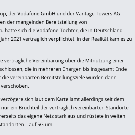
oup, der Vodafone GmbH und der Vantage Towers AG
gen der mangelnden Bereitstellung von
 hatte sich die Vodafone-Tochter, die in Deutschland
hr 2021 vertraglich verpflichtet, in der Realität kam es zu
e vertragliche Vereinbarung über die Mitnutzung einer
eschlossen, die in mehreren Chargen bis insgesamt Ende
ür die vereinbarten Bereitstellungsziele wurden dann
n verschoben.
verzögere sich laut dem Kartellamt allerdings seit dem
n nur ein Bruchteil der vertraglich vereinbarten Standorte
erseits das eigene Netz stark aus und rüstete in weiten
Standorten – auf 5G um.