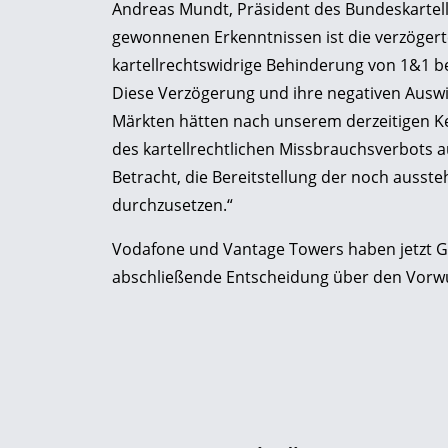
Andreas Mundt, Präsident des Bundeskartell
gewonnenen Erkenntnissen ist die verzögerte
kartellrechtswidrige Behinderung von 1&1 bei
Diese Verzögerung und ihre negativen Ausw
Märkten hätten nach unserem derzeitigen 
des kartellrechtlichen Missbrauchsverbots 
Betracht, die Bereitstellung der noch ausst
durchzusetzen.“
Vodafone und Vantage Towers haben jetzt Ge
abschließende Entscheidung über den Vorwurf