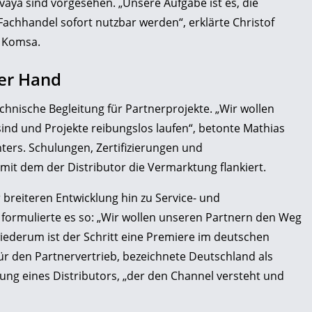
vaya sind vorgesehen. „Unsere Aufgabe ist es, die
Fachhandel sofort nutzbar werden“, erklärte Christof
i Komsa.
ner Hand
nische Begleitung für Partnerprojekte. „Wir wollen
 sind und Projekte reibungslos laufen“, betonte Mathias
nters. Schulungen, Zertifizierungen und
it dem der Distributor die Vermarktung flankiert.
 breiteren Entwicklung hin zu Service- und
formulierte es so: „Wir wollen unseren Partnern den Weg
iederum ist der Schritt eine Premiere im deutschen
für den Partnervertrieb, bezeichnete Deutschland als
ung eines Distributors, „der den Channel versteht und