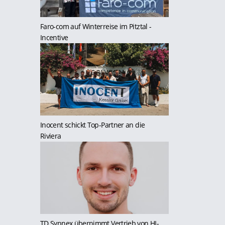
Faro-com auf Winterreise im Pitztal
-
Incentive
Inocent schickt Top-Partner an die
Riviera
TD Synnex übernimmt Vertrieb von HI-