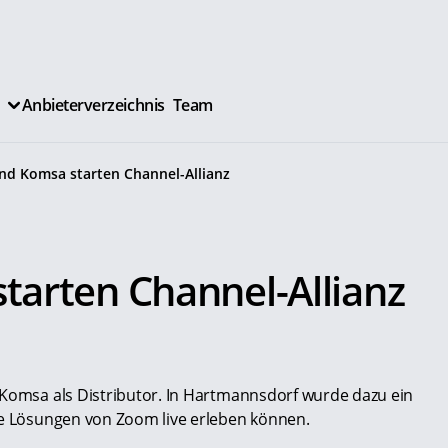
Anbieterverzeichnis
Team
d Komsa starten Channel-Allianz
arten Channel-Allianz
 Komsa als Distributor. In Hartmannsdorf wurde dazu ein
ie Lösungen von Zoom live erleben können.