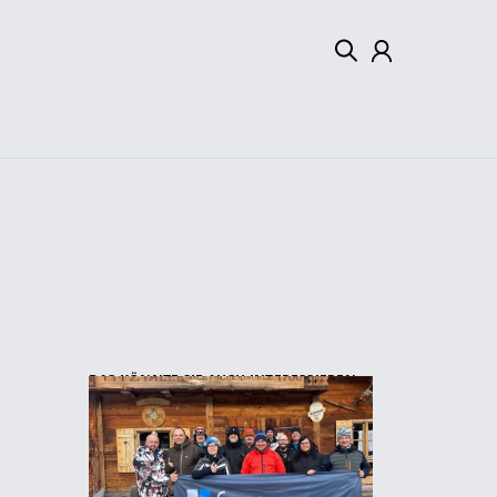
Mein Konto
Abmelden
DAS KÖNNTE SIE AUCH INTERESSIEREN: