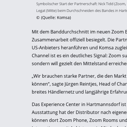
Symbolischer Start der Partnerschaft: Nick Tidd (Zoom, 
Legat (Mitte) beim Durchschneiden des Bandes in Har
©
(Quelle: Komsa)
Mit dem Banddurchschnitt im neuen Zoom 
Zusammenarbeit offiziell besiegelt. Die Part
US-Anbieters heranführen und Komsa zuglei
Channel ist es ein deutliches Signal: Zoom 
sondern will gezielt den Mittelstand erreiche
„Wir brauchen starke Partner, die den Markt
können“, sagte Jürgen Reintjes, Head of Cha
breites Händlernetz und langjährige Erfahrun
Das Experience Center in Hartmannsdorf ist
Ausstattung hat der Distributor nach eigene
können dort Zoom Phone, Zoom Rooms und d