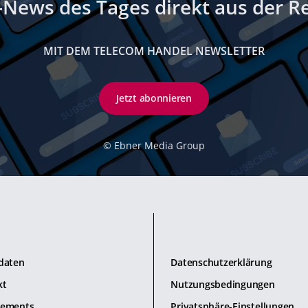
-News des Tages direkt aus der R
MIT DEM TELECOM HANDEL NEWSLETTER
Jetzt abonnieren
©
Ebner Media Group
daten
Datenschutzerklärung
kt
Nutzungsbedingungen
ements
Privatsphäre-Einstellungen