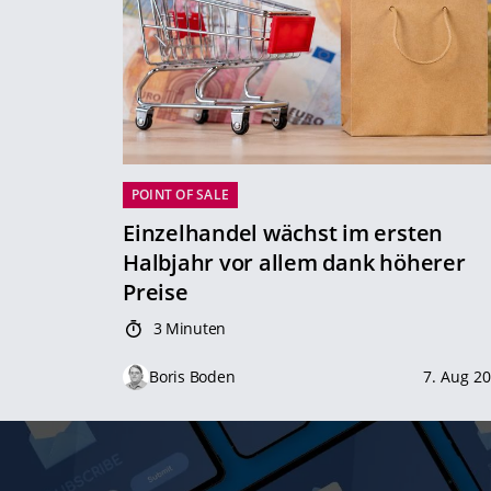
POINT OF SALE
Einzelhandel wächst im ersten
Halbjahr vor allem dank höherer
Preise
3 Minuten
Boris Boden
7. Aug 2