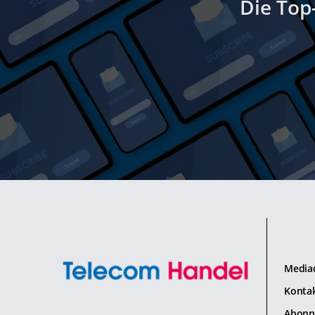
Die Top
Media
Konta
Abonn