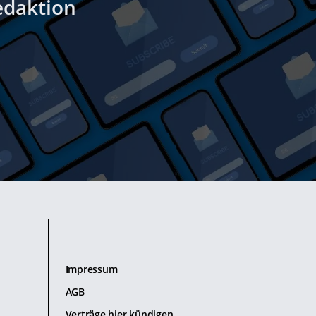
edaktion
Impressum
AGB
Verträge hier kündigen