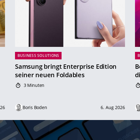
BUSINESS SOLUTIONS
B
Samsung bringt Enterprise Edition
B
seiner neuen Foldables
d
3 Minuten
026
Boris Boden
6. Aug 2026