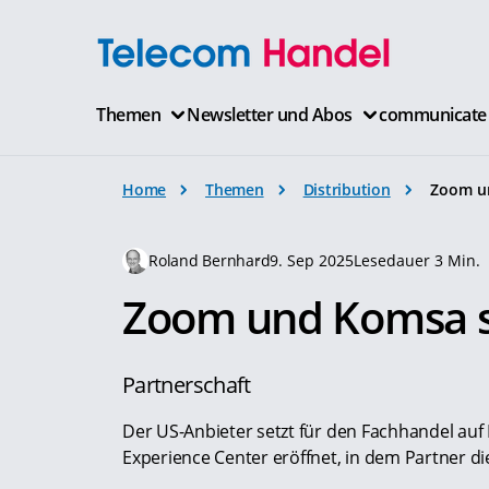
Themen
Newsletter und Abos
communicate
Home
Themen
Distribution
Zoom un
Roland Bernhard
9. Sep 2025
Lesedauer 3 Min.
Zoom und Komsa st
Partnerschaft
Der US-Anbieter setzt für den Fachhandel auf
Experience Center eröffnet, in dem Partner d