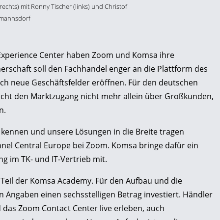
rechts) mit Ronny Tischer (links) und Christof
tmannsdorf
Experience Center haben Zoom und Komsa ihre
nerschaft soll den Fachhandel enger an die Plattform des
ch neue Geschäftsfelder eröffnen. Für den deutschen
sucht den Marktzugang nicht mehr allein über Großkunden,
n.
 kennen und unsere Lösungen in die Breite tragen
nnel Central Europe bei Zoom. Komsa bringe dafür ein
g im TK- und IT-Vertrieb mit.
 Teil der Komsa Academy. Für den Aufbau und die
n Angaben einen sechsstelligen Betrag investiert. Händler
as Zoom Contact Center live erleben, auch