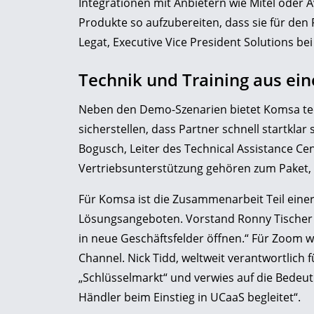
Integrationen mit Anbietern wie Mitel oder A
Produkte so aufzubereiten, dass sie für den 
Legat, Executive Vice President Solutions be
Technik und Training aus ei
Neben den Demo-Szenarien bietet Komsa tech
sicherstellen, dass Partner schnell startklar
Bogusch, Leiter des Technical Assistance Ce
Vertriebsunterstützung gehören zum Paket, m
Für Komsa ist die Zusammenarbeit Teil einer
Lösungsangeboten. Vorstand Ronny Tischer 
in neue Geschäftsfelder öffnen.“ Für Zoom w
Channel. Nick Tidd, weltweit verantwortlich 
„Schlüsselmarkt“ und verwies auf die Bedeut
Händler beim Einstieg in UCaaS begleitet“.