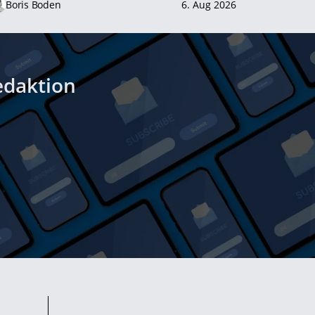
Boris Boden
6. Aug 2026
edaktion