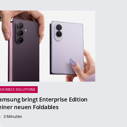
USINESS SOLUTIONS
amsung bringt Enterprise Edition
einer neuen Foldables
3 Minuten