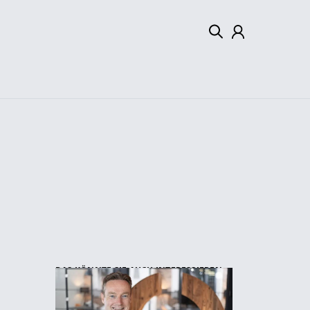
Mein Konto
Abmelden
DAS KÖNNTE SIE AUCH INTERESSIEREN: