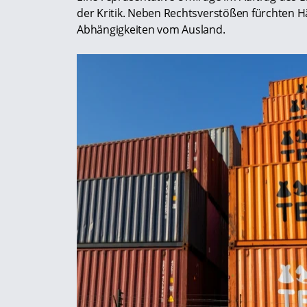
der Kritik. Neben Rechtsverstößen fürchten 
Abhängigkeiten vom Ausland.