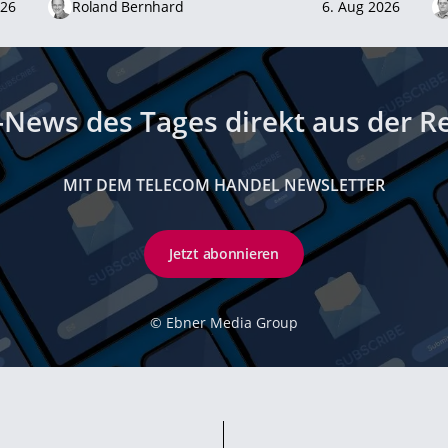
026
Roland Bernhard
6. Aug 2026
-News des Tages direkt aus der R
MIT DEM TELECOM HANDEL NEWSLETTER
Jetzt abonnieren
©
Ebner Media Group