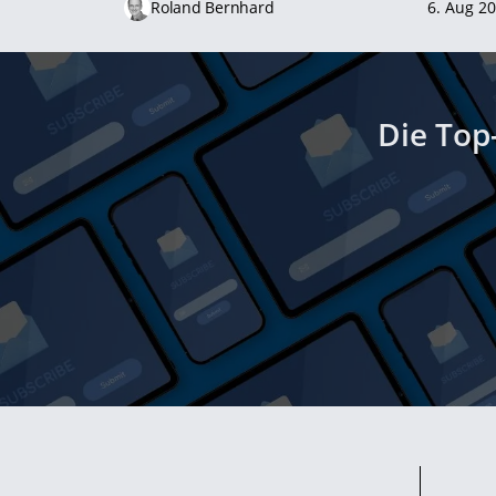
Roland Bernhard
6. Aug 2
Die Top