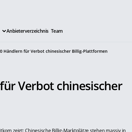
Anbieterverzeichnis
Team
0 Händlern für Verbot chinesischer Billig-Plattformen
für Verbot chinesischer
tkom zeigt: Chinesische Billig-Marktplätze stehen massiv in