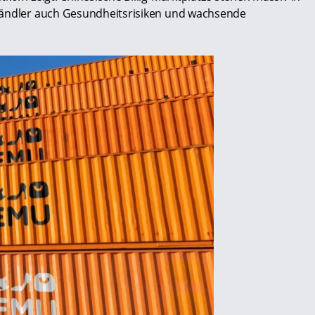
Händler auch Gesundheitsrisiken und wachsende