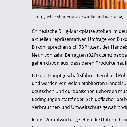
©
(Quelle: shutterstock / Audio und werbung)
Chinesische Billig-Marktplätze stoßen im d
aktuellen repräsentativen Umfrage von Bitk
Bitkom sprechen sich 78 Prozent der Handel
Neun von zehn Befragten (92 Prozent) beoba
gehen davon aus, dass deren Produkte häufig 
Bitkom-Hauptgeschäftsführer Bernhard Rohle
und werden von vielen etablierten Handel
deutschen und europäischen Behörden müsse
Bedingungen stattfindet, Schlupflöcher bei 
Verbraucher- und Umweltschutz gewahrt wir
In der Verantwortung sehen die Unternehmen