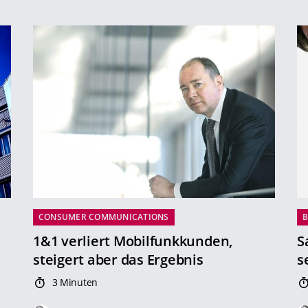
CONSUMER COMMUNICATIONS
B
1&1 verliert Mobilfunkkunden,
S
steigert aber das Ergebnis
s
3 Minuten