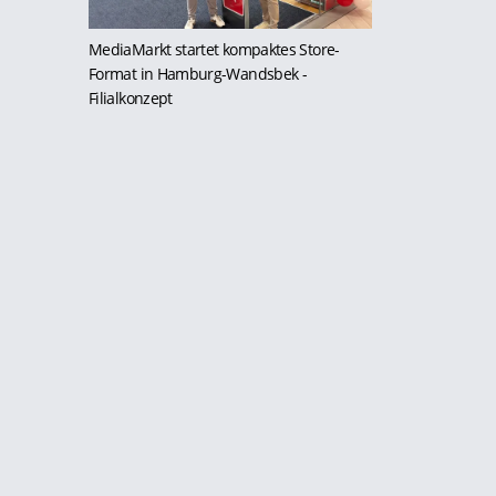
MediaMarkt startet kompaktes Store-
Format in Hamburg-Wandsbek
-
Filialkonzept