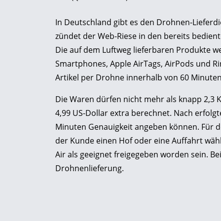
In Deutschland gibt es den Drohnen-Lieferd
zündet der Web-Riese in den bereits bediente
Die auf dem Luftweg lieferbaren Produkte 
Smartphones, Apple AirTags, AirPods und Rin
Artikel per Drohne innerhalb von 60 Minuten
Die Waren dürfen nicht mehr als knapp 2,3 
4,99 US-Dollar extra berechnet. Nach erfolgte
Minuten Genauigkeit angeben können. Für d
der Kunde einen Hof oder eine Auffahrt wäh
Air als geeignet freigegeben worden sein. Be
Drohnenlieferung.