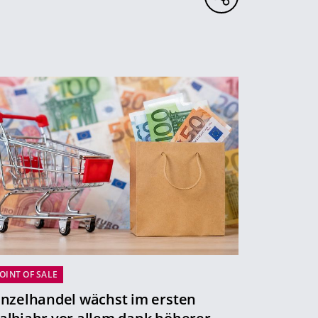
OINT OF SALE
inzelhandel wächst im ersten