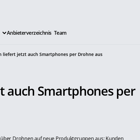
Anbieterverzeichnis
Team
 liefert jetzt auch Smartphones per Drohne aus
tzt auch Smartphones per
st über Drohnen auf neue Produktgruppen aus: Kunden