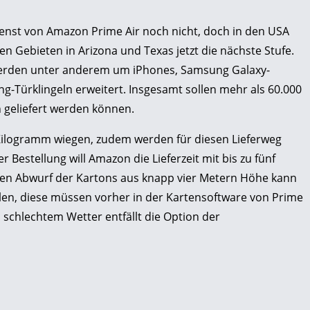
ienst von Amazon Prime Air noch nicht, doch in den USA
n Gebieten in Arizona und Texas jetzt die nächste Stufe.
werden unter anderem um iPhones, Samsung Galaxy-
g-Türklingeln erweitert. Insgesamt sollen mehr als 60.000
 geliefert werden können.
Kilogramm wiegen, zudem werden für diesen Lieferweg
r Bestellung will Amazon die Lieferzeit mit bis zu fünf
en Abwurf der Kartons aus knapp vier Metern Höhe kann
len, diese müssen vorher in der Kartensoftware von Prime
i schlechtem Wetter entfällt die Option der