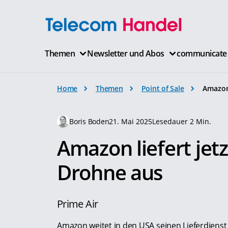
Themen
Newsletter und Abos
communicate
Home
Themen
Point of Sale
Amazon
Boris Boden
21. Mai 2025
Lesedauer 2 Min.
Amazon liefert je
Drohne aus
Prime Air
Amazon weitet in den USA seinen Lieferdien