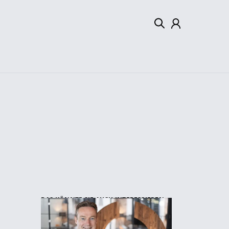
Mein Konto
Abmelden
DAS KÖNNTE SIE AUCH INTERESSIEREN: