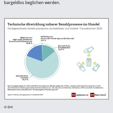
bargeldlos beglichen werden.
©
EHI