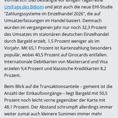
Vormarsch. Das bestätigte vor einigen Tagen eine
Umfrage des Bitkom
und jetzt auch die neue EHI-Studie
"Zahlungssysteme im Einzelhandel 2026", die auf
Umsatzerfassungen im Handel basiert. Demnach
wurden im vergangenen Jahr nur noch 32,3 Prozent
des Umsatzes im staionären deutschen Einzelhandel
durch Bargeld erzielt, 1,5 Prozent weniger als im
Vorjahr. Mit 65,1 Prozent ist Kartenzahlung besonders
populär, wobei 40,5 Prozent auf Girocards entfallen.
Internationale Debitkarten von Mastercard und Visa
erzielen 9,4 Prozent und klassische Kreditkarten 8,2
Prozent.
Beim Blick auf die Transaktionsanteile – gemeint ist die
Anzahl der Einkaufsvorgänge – liegt Bargeld mit 50,5
Prozent noch leicht vorne gegenüber der Karte mit
48,1 Prozent. Der Abstand schrumpft allerdings immer
weiter zumal auch kleinere Summen immer mehr