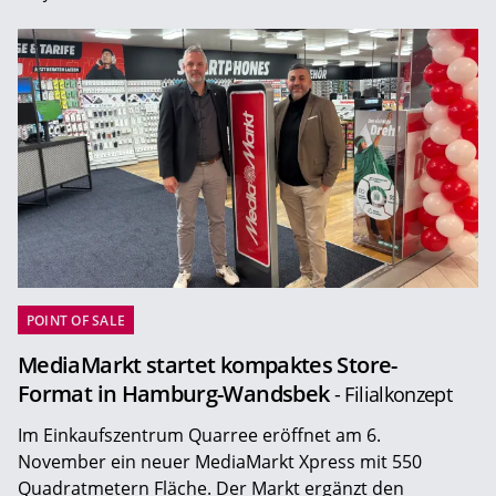
POINT OF SALE
MediaMarkt startet kompaktes Store-
Format in Hamburg-Wandsbek
- Filialkonzept
Im Einkaufszentrum Quarree eröffnet am 6.
November ein neuer MediaMarkt Xpress mit 550
Quadratmetern Fläche. Der Markt ergänzt den