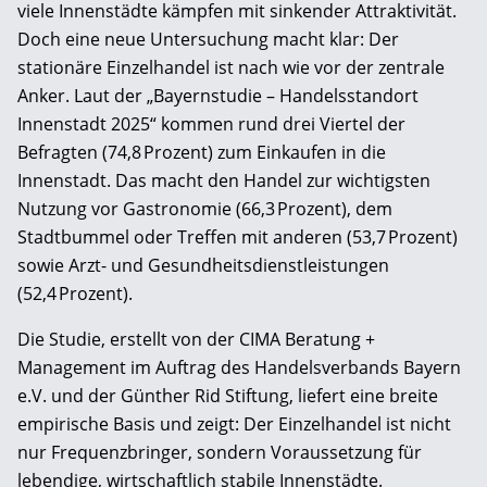
viele Innenstädte kämpfen mit sinkender Attraktivität.
Doch eine neue Untersuchung macht klar: Der
stationäre Einzelhandel ist nach wie vor der zentrale
Anker. Laut der „Bayernstudie – Handelsstandort
Innenstadt 2025“ kommen rund drei Viertel der
Befragten (74,8 Prozent) zum Einkaufen in die
Innenstadt. Das macht den Handel zur wichtigsten
Nutzung vor Gastronomie (66,3 Prozent), dem
Stadtbummel oder Treffen mit anderen (53,7 Prozent)
sowie Arzt- und Gesundheitsdienstleistungen
(52,4 Prozent).
Die Studie, erstellt von der CIMA Beratung +
Management im Auftrag des Handelsverbands Bayern
e.V. und der Günther Rid Stiftung, liefert eine breite
empirische Basis und zeigt: Der Einzelhandel ist nicht
nur Frequenzbringer, sondern Voraussetzung für
lebendige, wirtschaftlich stabile Innenstädte.