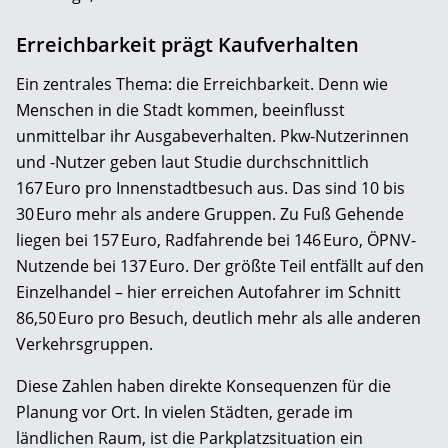
Erreichbarkeit prägt Kaufverhalten
Ein zentrales Thema: die Erreichbarkeit. Denn wie
Menschen in die Stadt kommen, beeinflusst
unmittelbar ihr Ausgabeverhalten. Pkw-Nutzerinnen
und -Nutzer geben laut Studie durchschnittlich
167 Euro pro Innenstadtbesuch aus. Das sind 10 bis
30 Euro mehr als andere Gruppen. Zu Fuß Gehende
liegen bei 157 Euro, Radfahrende bei 146 Euro, ÖPNV-
Nutzende bei 137 Euro. Der größte Teil entfällt auf den
Einzelhandel – hier erreichen Autofahrer im Schnitt
86,50 Euro pro Besuch, deutlich mehr als alle anderen
Verkehrsgruppen.
Diese Zahlen haben direkte Konsequenzen für die
Planung vor Ort. In vielen Städten, gerade im
ländlichen Raum, ist die Parkplatzsituation ein