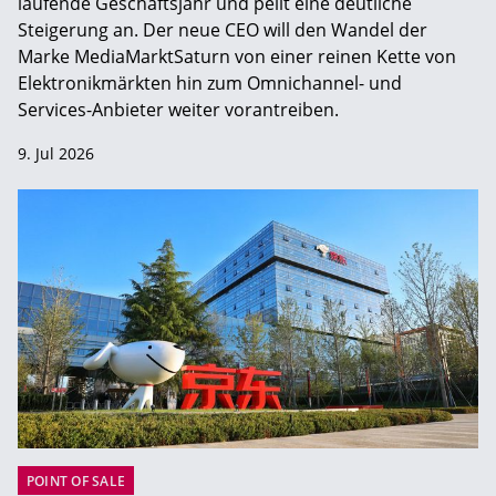
laufende Geschäftsjahr und peilt eine deutliche
Steigerung an. Der neue CEO will den Wandel der
Marke MediaMarktSaturn von einer reinen Kette von
Elektronikmärkten hin zum Omnichannel- und
Services-Anbieter weiter vorantreiben.
9. Jul 2026
POINT OF SALE