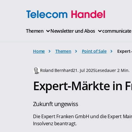
Themen
Newsletter und Abos
communicate
Home
Themen
Point of Sale
Expert-
Roland Bernhard
21. Jul 2025
Lesedauer 2 Min.
Expert-Märkte in F
Zukunft ungewiss
Die Expert Franken GmbH und die Expert Ma
Insolvenz beantragt.