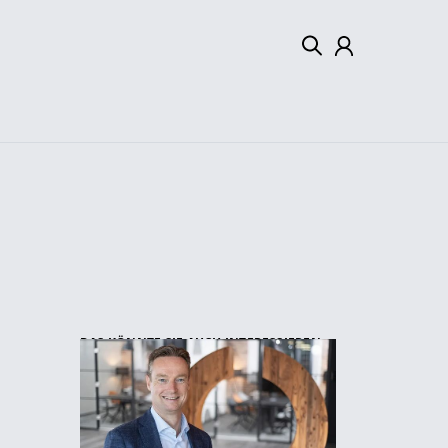
Mein Konto
Abmelden
DAS KÖNNTE SIE AUCH INTERESSIEREN: