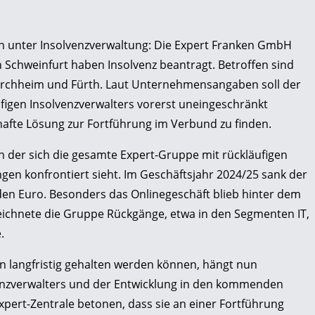
en unter Insolvenzverwaltung: Die Expert Franken GmbH
 Schweinfurt haben Insolvenz beantragt. Betroffen sind
Forchheim und Fürth. Laut Unternehmensangaben soll der
ufigen Insolvenzverwalters vorerst uneingeschränkt
rhafte Lösung zur Fortführung im Verbund zu finden.
in der sich die gesamte Expert-Gruppe mit rückläufigen
en konfrontiert sieht. Im Geschäftsjahr 2024/25 sank der
den Euro. Besonders das Onlinegeschäft blieb hinter dem
ichnete die Gruppe Rückgänge, etwa in den Segmenten IT,
.
n langfristig gehalten werden können, hängt nun
venzverwalters und der Entwicklung in den kommenden
pert-Zentrale betonen, dass sie an einer Fortführung