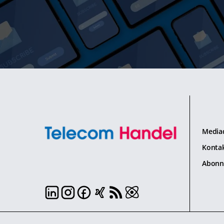
Media
Konta
Abonn