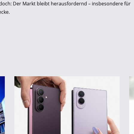
jedoch: Der Markt bleibt herausfordernd – insbesondere für
ecke.