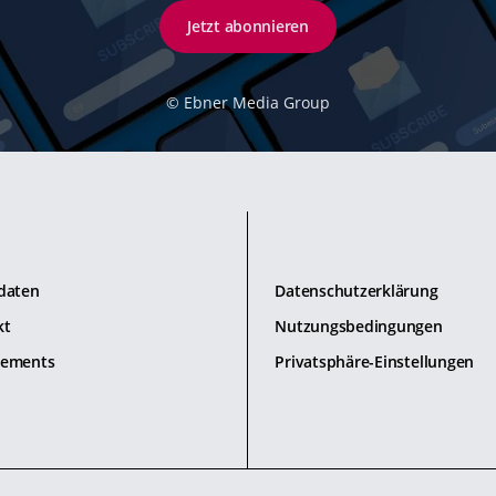
Jetzt abonnieren
©
Ebner Media Group
daten
Datenschutzerklärung
kt
Nutzungsbedingungen
ements
Privatsphäre-Einstellungen