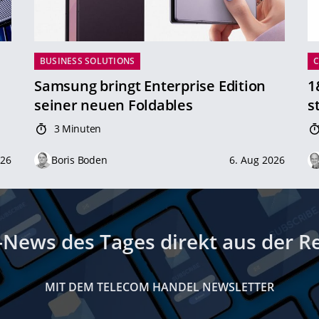
BUSINESS SOLUTIONS
Samsung bringt Enterprise Edition
1
seiner neuen Foldables
s
3 Minuten
026
Boris Boden
6. Aug 2026
-News des Tages direkt aus der R
MIT DEM TELECOM HANDEL NEWSLETTER