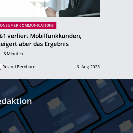
CONSUMER COMMUNICATIONS
&1 verliert Mobilfunkkunden,
teigert aber das Ergebnis
3 Minuten
Roland Bernhard
6. Aug 2026
edaktion