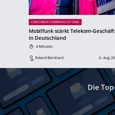
CONSUMER COMMUNICATIONS
Mobilfunk stärkt Telekom-Geschäft
in Deutschland
4 Minuten
Roland Bernhard
6. Aug 2
Die Top