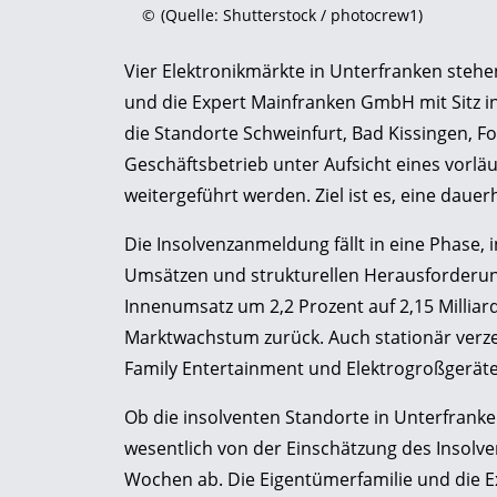
©
(Quelle: Shutterstock / photocrew1)
Vier Elektronikmärkte in Unterfranken steh
und die Expert Mainfranken GmbH mit Sitz in
die Standorte Schweinfurt, Bad Kissingen, 
Geschäftsbetrieb unter Aufsicht eines vorlä
weitergeführt werden. Ziel ist es, eine daue
Die Insolvenzanmeldung fällt in eine Phase, 
Umsätzen und strukturellen Herausforderung
Innenumsatz um 2,2 Prozent auf 2,15 Milliar
Marktwachstum zurück. Auch stationär verze
Family Entertainment und Elektrogroßgeräte
Ob die insolventen Standorte in Unterfranke
wesentlich von der Einschätzung des Insol
Wochen ab. Die Eigentümerfamilie und die Ex