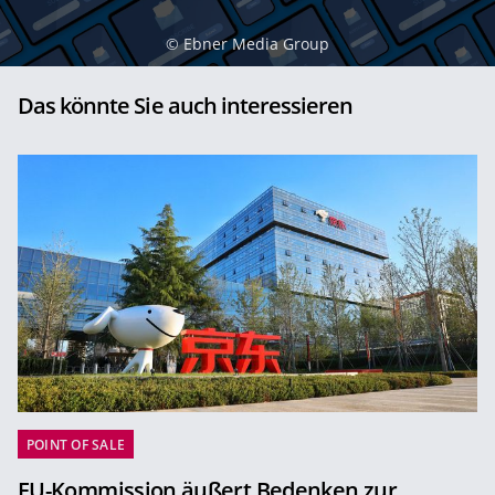
©
Ebner Media Group
Das könnte Sie auch interessieren
POINT OF SALE
EU-Kommission äußert Bedenken zur