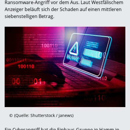
Ransomware-Angriff vor dem Aus. Laut Westfälischem
Anzeiger beläuft sich der Schaden auf einen mittleren
siebenstelligen Betrag.
©
(Quelle: Shutterstock / janews)
Ein Cyberangriff hat die Einhaus-Gruppe in Hamm in