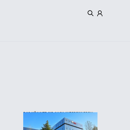
Mein Konto
Abmelden
DAS KÖNNTE SIE AUCH INTERESSIEREN: