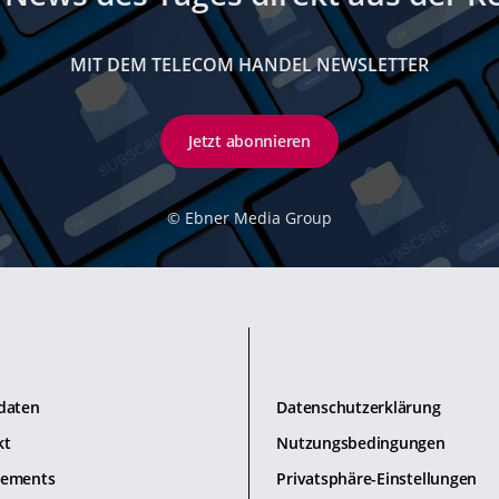
MIT DEM TELECOM HANDEL NEWSLETTER
Jetzt abonnieren
©
Ebner Media Group
daten
Datenschutzerklärung
kt
Nutzungsbedingungen
ements
Privatsphäre-Einstellungen