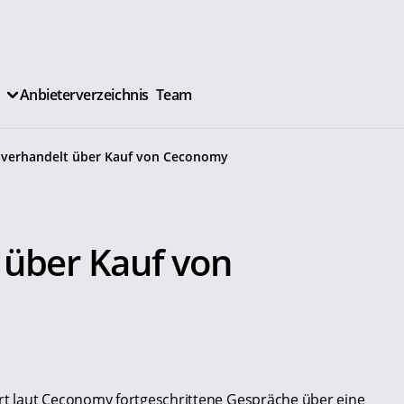
Anbieterverzeichnis
Team
 verhandelt über Kauf von Ceconomy
 über Kauf von
t laut Ceconomy fortgeschrittene Gespräche über eine