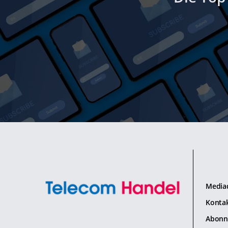
Media
Konta
Abonn