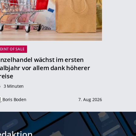
OINT OF SALE
inzelhandel wächst im ersten
albjahr vor allem dank höherer
reise
3 Minuten
Boris Boden
7. Aug 2026
edaktion