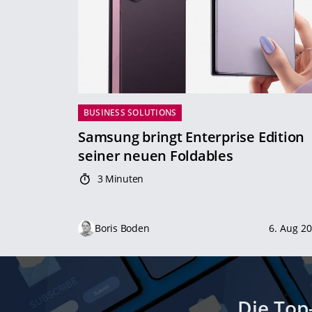
BUSINESS SOLUTIONS
Samsung bringt Enterprise Edition
seiner neuen Foldables
3 Minuten
Boris Boden
6. Aug 2
Die Top