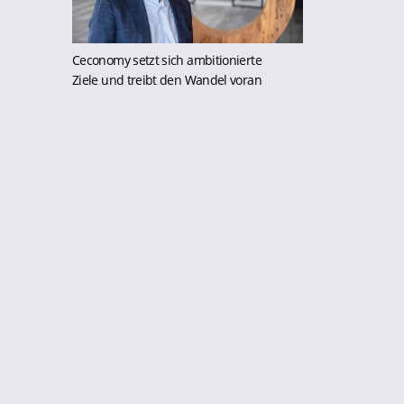
Ceconomy setzt sich ambitionierte
Ziele und treibt den Wandel voran