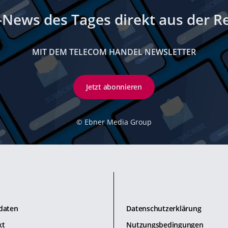
-News des Tages direkt aus der R
MIT DEM TELECOM HANDEL NEWSLETTER
Jetzt abonnieren
©
Ebner Media Group
daten
Datenschutzerklärung
kt
Nutzungsbedingungen