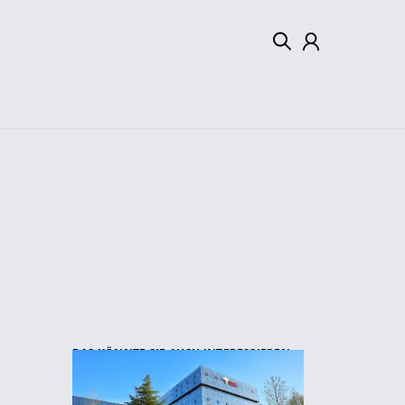
Mein Konto
Abmelden
DAS KÖNNTE SIE AUCH INTERESSIEREN: