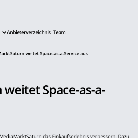
Anbieterverzeichnis
Team
arktSaturn weitet Space-as-a-Service aus
weitet Space-as-a-
ll MediaMarktSaturn das Einkaufserlebnis verbessern. Dazu