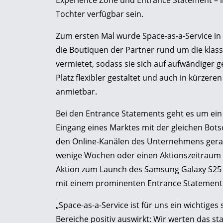
Experience Zone und Entrance Statement – i
Tochter verfügbar sein.
Zum ersten Mal wurde Space-as-a-Service in 
die Boutiquen der Partner rund um die klass
vermietet, sodass sie sich auf aufwändiger g
Platz flexibler gestaltet und auch in kürze
anmietbar.
Bei den Entrance Statements geht es um ein
Eingang eines Marktes mit der gleichen Bots
den Online-Kanälen des Unternehmens gerade 
wenige Wochen oder einen Aktionszeitraum be
Aktion zum Launch des Samsung Galaxy S25 U
mit einem prominenten Entrance Statement 
„Space-as-a-Service ist für uns ein wichtige
Bereiche positiv auswirkt: Wir werten das st