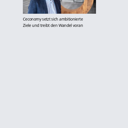
Ceconomy setzt sich ambitionierte
Ziele und treibt den Wandel voran