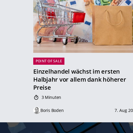
POINT OF SALE
Einzelhandel wächst im ersten
Halbjahr vor allem dank höherer
Preise
3 Minuten
Boris Boden
7. Aug 2