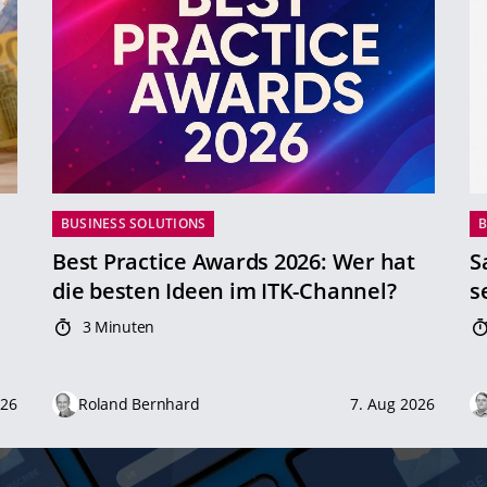
BUSINESS SOLUTIONS
B
Best Practice Awards 2026: Wer hat
S
die besten Ideen im ITK-Channel?
s
3 Minuten
026
Roland Bernhard
7. Aug 2026