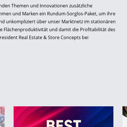
nden Themen und Innovationen zusätzliche
ehmen und Marken ein Rundum-Sorglos-Paket, um ihre
d unkompliziert über unser Marktnetz im stationären
 Flächenproduktivität und damit die Profitabilität des
esident Real Estate & Store Concepts bei