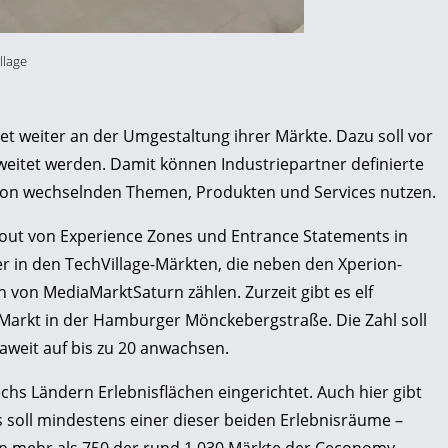
llage
et weiter an der Umgestaltung ihrer Märkte. Dazu soll vor
weitet werden. Damit können Industriepartner definierte
 von wechselnden Themen, Produkten und Services nutzen.
llout von Experience Zones und Entrance Statements in
r in den TechVillage-Märkten, die neben den Xperion-
von MediaMarktSaturn zählen. Zurzeit gibt es elf
 Markt in der Hamburger Mönckebergstraße. Die Zahl soll
aweit auf bis zu 20 anwachsen.
hs Ländern Erlebnisflächen eingerichtet. Auch hier gibt
s soll mindestens einer dieser beiden Erlebnisräume –