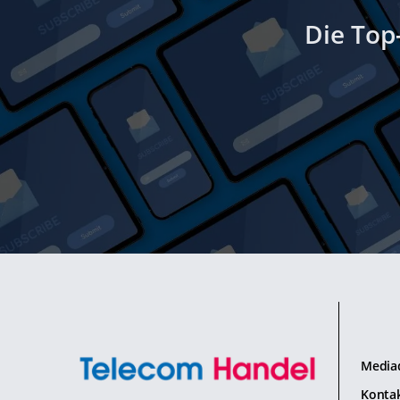
Die Top
Media
Konta