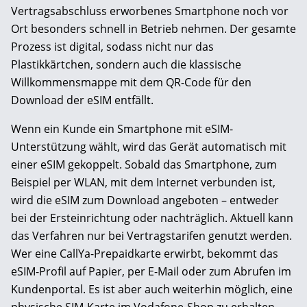
Vertragsabschluss erworbenes Smartphone noch vor
Ort besonders schnell in Betrieb nehmen. Der gesamte
Prozess ist digital, sodass nicht nur das
Plastikkärtchen, sondern auch die klassische
Willkommensmappe mit dem QR-Code für den
Download der eSIM entfällt.
Wenn ein Kunde ein Smartphone mit eSIM-
Unterstützung wählt, wird das Gerät automatisch mit
einer eSIM gekoppelt. Sobald das Smartphone, zum
Beispiel per WLAN, mit dem Internet verbunden ist,
wird die eSIM zum Download angeboten – entweder
bei der Ersteinrichtung oder nachträglich. Aktuell kann
das Verfahren nur bei Vertragstarifen genutzt werden.
Wer eine CallYa-Prepaid­karte erwirbt, bekommt das
eSIM-Profil auf Papier, per E-Mail oder zum Abrufen im
Kunden­portal. Es ist aber auch weiterhin möglich, eine