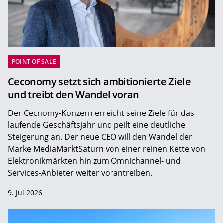
POINT OF SALE
Ceconomy setzt sich ambitionierte Ziele
und treibt den Wandel voran
Der Cecnomy-Konzern erreicht seine Ziele für das
laufende Geschäftsjahr und peilt eine deutliche
Steigerung an. Der neue CEO will den Wandel der
Marke MediaMarktSaturn von einer reinen Kette von
Elektronikmärkten hin zum Omnichannel- und
Services-Anbieter weiter vorantreiben.
9. Jul 2026