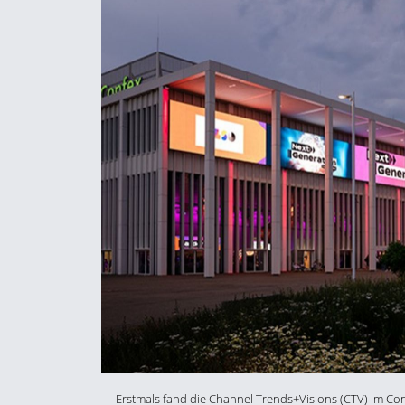
Erstmals fand die Channel Trends+Visions (CTV) im Con