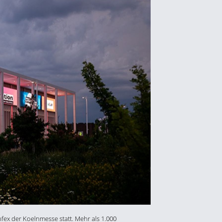
fex der Koelnmesse statt. Mehr als 1.000