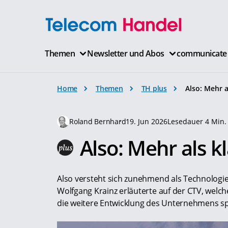
Themen
Newsletter und Abos
communicate
Home
Themen
TH plus
Also: Mehr a
Roland Bernhard
19. Jun 2026
Lesedauer 4 Min.
Also: Mehr als kl
Also versteht sich zunehmend als Technologie-
Wolfgang Krainz erläuterte auf der CTV, welche
die weitere Entwicklung des Unternehmens sp