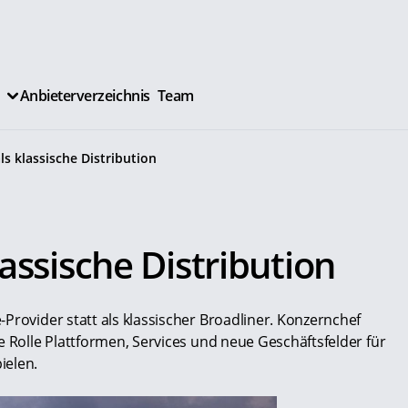
Anbieterverzeichnis
Team
ls klassische Distribution
assische Distribution
Provider statt als klassischer Broadliner. Konzernchef
 Rolle Plattformen, Services und neue Geschäfts­felder für
ielen.