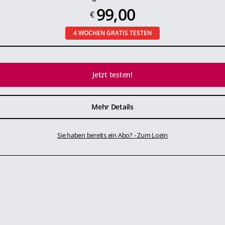
99,00
€
4 WOCHEN GRATIS TESTEN
Jetzt testen!
Mehr Details
Sie haben bereits ein Abo? - Zum Login