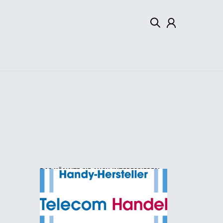
Mein Konto
Abmelden
DAS KÖNNTE SIE AUCH INTERESSIEREN: