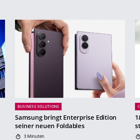
BUSINESS SOLUTIONS
Samsung bringt Enterprise Edition
1
seiner neuen Foldables
s
3 Minuten