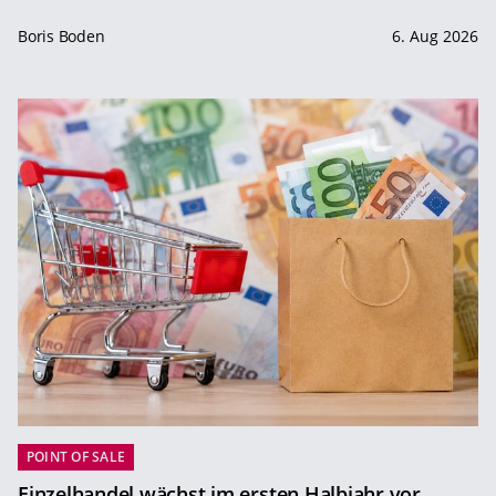
Boris Boden
6. Aug 2026
POINT OF SALE
Einzelhandel wächst im ersten Halbjahr vor