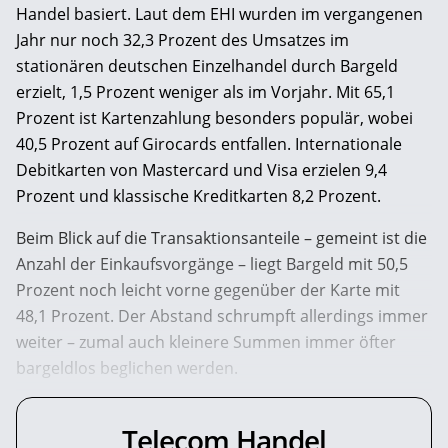
Handel basiert. Laut dem EHI wurden im vergangenen
Jahr nur noch 32,3 Prozent des Umsatzes im
stationären deutschen Einzelhandel durch Bargeld
erzielt, 1,5 Prozent weniger als im Vorjahr. Mit 65,1
Prozent ist Kartenzahlung besonders populär, wobei
40,5 Prozent auf Girocards entfallen. Internationale
Debitkarten von Mastercard und Visa erzielen 9,4
Prozent und klassische Kreditkarten 8,2 Prozent.
Beim Blick auf die Transaktionsanteile – gemeint ist die
Anzahl der Einkaufsvorgänge – liegt Bargeld mit 50,5
Prozent noch leicht vorne gegenüber der Karte mit
48,1 Prozent. Der Abstand schrumpft allerdings immer
weiter – zumal auch kleinere Summen immer öfter
bargeldlos beglichen werden.
Telecom Handel