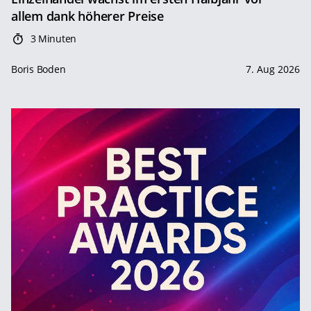
allem dank höherer Preise
3 Minuten
Boris Boden
7. Aug 2026