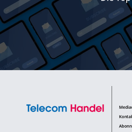
Media
Konta
Abonn