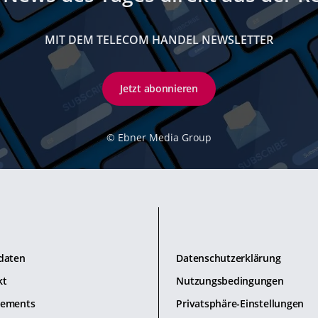
MIT DEM TELECOM HANDEL NEWSLETTER
Jetzt abonnieren
©
Ebner Media Group
daten
Datenschutzerklärung
kt
Nutzungsbedingungen
ements
Privatsphäre-Einstellungen