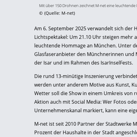
Mit über 150 Drohnen zeichnet M-net eine leuchtend
©
(Quelle: M-net)
Am 6. September 2025 verwandelt sich der 
Lichtspektakel: Um 21.10 Uhr steigen mehr a
leuchtende Hommage an München. Unter dem
Glasfaseranbieter den Münchnerinnen und Mü
der Isar und im Rahmen des IsarInselFests.
Die rund 13-minütige Inszenierung verbinde
werden unter anderem Motive aus Kunst, Kul
Wetter soll die Show in einem Umkreis von r
Aktion auch mit Social Media: Wer Fotos ode
Unternehmenskanal markiert, kann eine ei
M-net ist seit 2010 Partner der Stadtwerke
Prozent der Haushalte in der Stadt angeschl