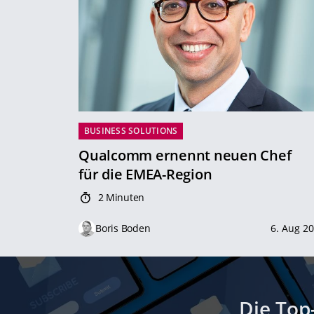
BUSINESS SOLUTIONS
Qualcomm ernennt neuen Chef
für die EMEA-Region
2 Minuten
Boris Boden
6. Aug 2
Die Top