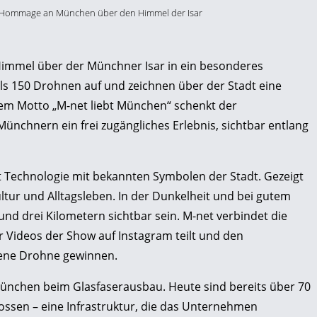
e Hommage an München über den Himmel der Isar
Himmel über der Münchner Isar in ein besonderes
ls 150 Drohnen auf und zeichnen über der Stadt eine
 Motto „M-net liebt München“ schenkt der
nchnern ein frei zugängliches Erlebnis, sichtbar entlang
t Technologie mit bekannten Symbolen der Stadt. Gezeigt
tur und Alltagsleben. In der Dunkelheit und bei gutem
und drei Kilometern sichtbar sein. M-net verbindet die
r Videos der Show auf Instagram teilt und den
gene Drohne gewinnen.
 München beim Glasfaserausbau. Heute sind bereits über 70
ossen – eine Infrastruktur, die das Unternehmen