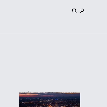
Mein Konto
Abmelden
DAS KÖNNTE SIE AUCH INTERESSIEREN: