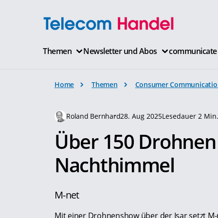
Themen
Newsletter und Abos
communicate
Home
Themen
Consumer Communicatio
Roland Bernhard
28. Aug 2025
Lesedauer 2 Min
Über 150 Drohne
Nachthimmel
M-net
Mit einer Drohnenshow über der Isar setzt M