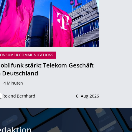
CONSUMER COMMUNICATIONS
obilfunk stärkt Telekom-Geschäft
n Deutschland
4 Minuten
Roland Bernhard
6. Aug 2026
edaktion