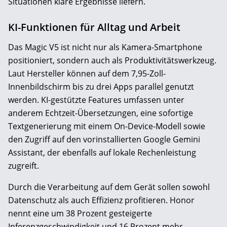
Situationen klare Ergebnisse liefern.
KI-Funktionen für Alltag und Arbeit
Das Magic V5 ist nicht nur als Kamera-Smartphone
positioniert, sondern auch als Produktivitätswerkzeug.
Laut Hersteller können auf dem 7,95-Zoll-
Innenbildschirm bis zu drei Apps parallel genutzt
werden. KI-gestützte Features umfassen unter
anderem Echtzeit-Übersetzungen, eine sofortige
Textgenerierung mit einem On-Device-Modell sowie
den Zugriff auf den vorinstallierten Google Gemini
Assistant, der ebenfalls auf lokale Rechenleistung
zugreift.
Durch die Verarbeitung auf dem Gerät sollen sowohl
Datenschutz als auch Effizienz profitieren. Honor
nennt eine um 38 Prozent gesteigerte
Inferenzgeschwindigkeit und 16 Prozent mehr