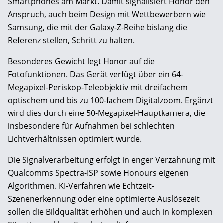
Smartphones am Markt. Damit signalisiert Honor den
Anspruch, auch beim Design mit Wettbewerbern wie
Samsung, die mit der Galaxy-Z-Reihe bislang die
Referenz stellen, Schritt zu halten.
Besonderes Gewicht legt Honor auf die
Fotofunktionen. Das Gerät verfügt über ein 64-
Megapixel-Periskop-Teleobjektiv mit dreifachem
optischem und bis zu 100-fachem Digitalzoom. Ergänzt
wird dies durch eine 50-Megapixel-Hauptkamera, die
insbesondere für Aufnahmen bei schlechten
Lichtverhältnissen optimiert wurde.
Die Signalverarbeitung erfolgt in enger Verzahnung mit
Qualcomms Spectra-ISP sowie Honours eigenen
Algorithmen. KI-Verfahren wie Echtzeit-
Szenenerkennung oder eine optimierte Auslösezeit
sollen die Bildqualität erhöhen und auch in komplexen