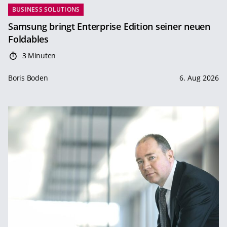
BUSINESS SOLUTIONS
Samsung bringt Enterprise Edition seiner neuen
Foldables
3 Minuten
Boris Boden
6. Aug 2026