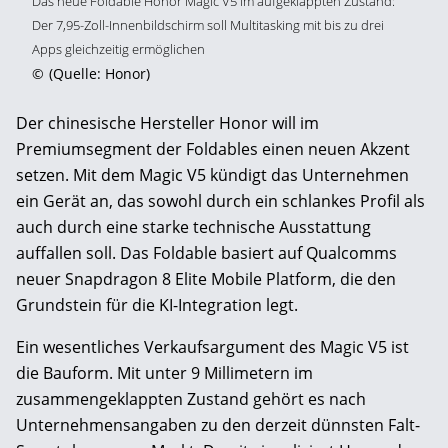
Das neue Foldable Honor Magic V5 im aufgeklappten Zustand:
Der 7,95-Zoll-Innenbildschirm soll Multitasking mit bis zu drei
Apps gleichzeitig ermöglichen
©
(Quelle: Honor)
Der chinesische Hersteller Honor will im
Premiumsegment der Foldables einen neuen Akzent
setzen. Mit dem Magic V5 kündigt das Unternehmen
ein Gerät an, das sowohl durch ein schlankes Profil als
auch durch eine starke technische Ausstattung
auffallen soll. Das Foldable basiert auf Qualcomms
neuer Snapdragon 8 Elite Mobile Platform, die den
Grundstein für die KI-Integration legt.
Ein wesentliches Verkaufsargument des Magic V5 ist
die Bauform. Mit unter 9 Millimetern im
zusammengeklappten Zustand gehört es nach
Unternehmensangaben zu den derzeit dünnsten Falt-