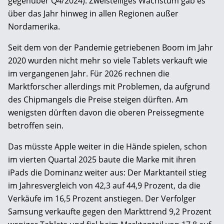
gegenüber Q4/2024). Zweistelliges Wachstum gab es
über das Jahr hinweg in allen Regionen außer
Nordamerika.
Seit dem von der Pandemie getriebenen Boom im Jahr
2020 wurden nicht mehr so viele Tablets verkauft wie
im vergangenen Jahr. Für 2026 rechnen die
Marktforscher allerdings mit Problemen, da aufgrund
des Chipmangels die Preise steigen dürften. Am
wenigsten dürften davon die oberen Preissegmente
betroffen sein.
Das müsste Apple weiter in die Hände spielen, schon
im vierten Quartal 2025 baute die Marke mit ihren
iPads die Dominanz weiter aus: Der Marktanteil stieg
im Jahresvergleich von 42,3 auf 44,9 Prozent, da die
Verkäufe im 16,5 Prozent anstiegen. Der Verfolger
Samsung verkaufte gegen den Markttrend 9,2 Prozent