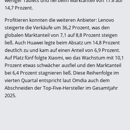
weniger Tablets und fiel beim Marktanteil von 17.8 auf
14,7 Prozent.
Profitieren konnten die weiteren Anbieter: Lenovo
steigerte die Verkäufe um 36,2 Prozent, was den
globalen Marktanteil von 7,1 auf 8,8 Prozent steigen
ließ. Auch Huawei legte beim Absatz um 14,8 Prozent
deutlich zu und kam auf einen Anteil von 6,9 Prozent.
Auf Platz fünf folgte Xiaomi, wo das Wachstum mit 10,1
Prozent etwas schwächer ausfiel und den Marktanteil
bei 6,4 Prozent stagnieren ließ. Diese Reihenfolge im
vierten Quartal entspricht laut Omdia auch dem
Abschneiden der Top-Five-Hersteller im Gesamtjahr
2025.