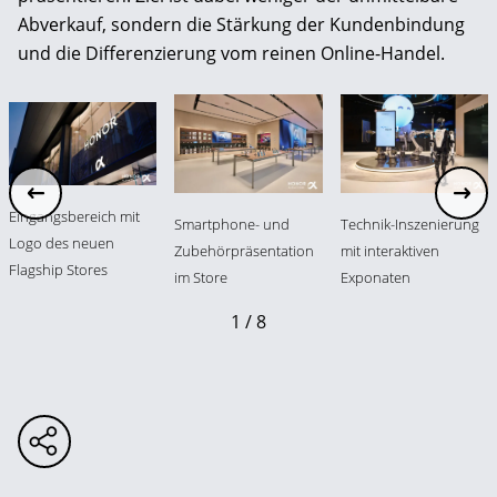
Abverkauf, sondern die Stärkung der Kundenbindung
und die Differenzierung vom reinen Online-Handel.
Eingangsbereich mit
Smartphone- und
Technik-Inszenierung
Logo des neuen
Zubehörpräsentation
mit interaktiven
Flagship Stores
im Store
Exponaten
1 / 8