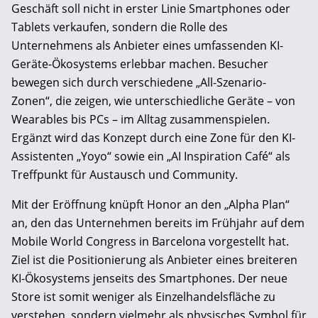
Geschäft soll nicht in erster Linie Smartphones oder
Tablets verkaufen, sondern die Rolle des
Unternehmens als Anbieter eines umfassenden KI-
Geräte-Ökosystems erlebbar machen. Besucher
bewegen sich durch verschiedene „All-Szenario-
Zonen“, die zeigen, wie unterschiedliche Geräte – von
Wearables bis PCs – im Alltag zusammenspielen.
Ergänzt wird das Konzept durch eine Zone für den KI-
Assistenten „Yoyo“ sowie ein „AI Inspiration Café“ als
Treffpunkt für Austausch und Community.
Mit der Eröffnung knüpft Honor an den „Alpha Plan“
an, den das Unternehmen bereits im Frühjahr auf dem
Mobile World Congress in Barcelona vorgestellt hat.
Ziel ist die Positionierung als Anbieter eines breiteren
KI-Ökosystems jenseits des Smartphones. Der neue
Store ist somit weniger als Einzelhandelsfläche zu
verstehen, sondern vielmehr als physisches Symbol für