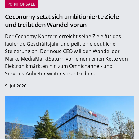
POINT OF SALE
Ceconomy setzt sich ambitionierte Ziele
und treibt den Wandel voran
Der Cecnomy-Konzern erreicht seine Ziele für das
laufende Geschäftsjahr und peilt eine deutliche
Steigerung an. Der neue CEO will den Wandel der
Marke MediaMarktSaturn von einer reinen Kette von
Elektronikmärkten hin zum Omnichannel- und
Services-Anbieter weiter vorantreiben.
9. Jul 2026