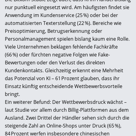
nur punktuell eingesetzt wird. Am häufigsten findet sie
Anwendung im Kundenservice (25 %) oder bei der
automatisierten Texterstellung (22 %). Bereiche wie
Preisoptimierung, Betrugserkennung oder
Personalmanagement spielen bislang kaum eine Rolle.
Viele Unternehmen beklagen fehlende Fachkräfte
(66 %) oder fürchten negative Folgen wie Fake-
Bewertungen oder den Verlust des direkten
Kundenkontakts. Gleichzeitig erkennt eine Mehrheit
das Potenzial von KI – 61 Prozent glauben, dass ihr
Einsatz künftig entscheidende Wettbewerbsvorteile
bringt.
Ein weiterer Befund: Der Wettbewerbsdruck wächst –
laut Studie vor allem durch Billig-Plattformen aus dem
Ausland. Zwei Drittel der Händler sehen sich durch die
steigende Zahl an Online-Shops unter Druck (65 %),
84 Prozent werfen insbesondere chinesischen