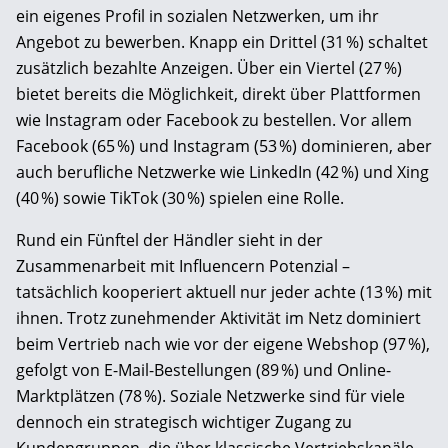
ein eigenes Profil in sozialen Netzwerken, um ihr
Angebot zu bewerben. Knapp ein Drittel (31 %) schaltet
zusätzlich bezahlte Anzeigen. Über ein Viertel (27 %)
bietet bereits die Möglichkeit, direkt über Plattformen
wie Instagram oder Facebook zu bestellen. Vor allem
Facebook (65 %) und Instagram (53 %) dominieren, aber
auch berufliche Netzwerke wie LinkedIn (42 %) und Xing
(40 %) sowie TikTok (30 %) spielen eine Rolle.
Rund ein Fünftel der Händler sieht in der
Zusammenarbeit mit Influencern Potenzial –
tatsächlich kooperiert aktuell nur jeder achte (13 %) mit
ihnen. Trotz zunehmender Aktivität im Netz dominiert
beim Vertrieb nach wie vor der eigene Webshop (97 %),
gefolgt von E-Mail-Bestellungen (89 %) und Online-
Marktplätzen (78 %). Soziale Netzwerke sind für viele
dennoch ein strategisch wichtiger Zugang zu