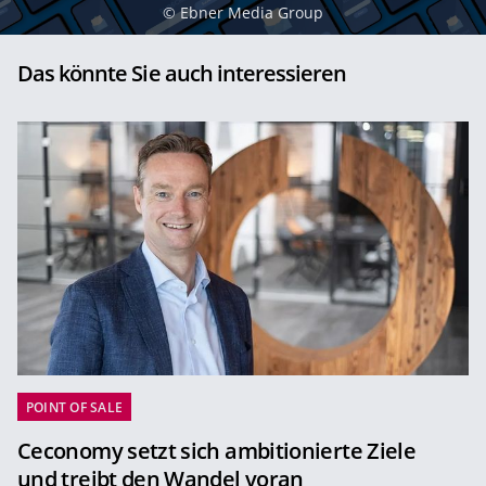
©
Ebner Media Group
Das könnte Sie auch interessieren
POINT OF SALE
Ceconomy setzt sich ambitionierte Ziele
und treibt den Wandel voran