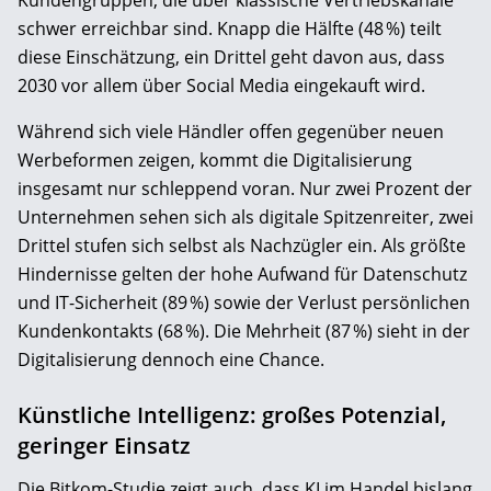
Kundengruppen, die über klassische Vertriebskanäle
schwer erreichbar sind. Knapp die Hälfte (48 %) teilt
diese Einschätzung, ein Drittel geht davon aus, dass
2030 vor allem über Social Media eingekauft wird.
Während sich viele Händler offen gegenüber neuen
Werbeformen zeigen, kommt die Digitalisierung
insgesamt nur schleppend voran. Nur zwei Prozent der
Unternehmen sehen sich als digitale Spitzenreiter, zwei
Drittel stufen sich selbst als Nachzügler ein. Als größte
Hindernisse gelten der hohe Aufwand für Datenschutz
und IT-Sicherheit (89 %) sowie der Verlust persönlichen
Kundenkontakts (68 %). Die Mehrheit (87 %) sieht in der
Digitalisierung dennoch eine Chance.
Künstliche Intelligenz: großes Potenzial,
geringer Einsatz
Die Bitkom-Studie zeigt auch, dass KI im Handel bislang