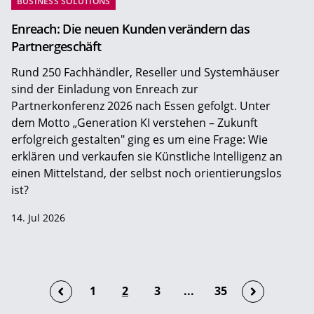
BUSINESS SOLUTIONS
Enreach: Die neuen Kunden verändern das
Partnergeschäft
Rund 250 Fachhändler, Reseller und Systemhäuser
sind der Einladung von Enreach zur
Partnerkonferenz 2026 nach Essen gefolgt. Unter
dem Motto „Generation KI verstehen – Zukunft
erfolgreich gestalten" ging es um eine Frage: Wie
erklären und verkaufen sie Künstliche Intelligenz an
einen Mittelstand, der selbst noch orientierungslos
ist?
14. Jul 2026
1
2
3
...
35